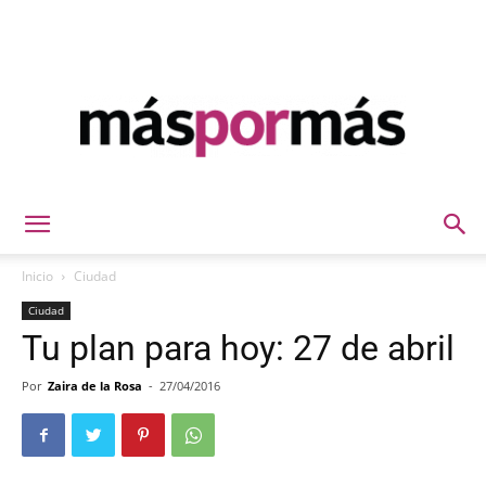
Máspormás
Inicio
Ciudad
Ciudad
Tu plan para hoy: 27 de abril
Por
Zaira de la Rosa
-
27/04/2016