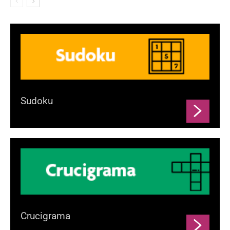
Sudoku
Crucigrama