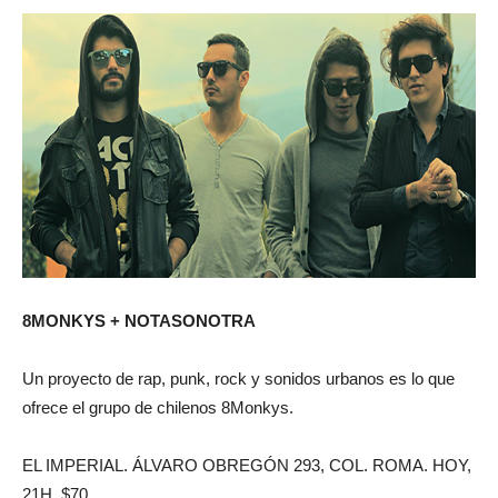
8MONKYS + NOTASONOTRA
Un proyecto de rap, punk, rock y sonidos urbanos es lo que
ofrece el grupo de chilenos 8Monkys.
EL IMPERIAL. ÁLVARO OBREGÓN 293, COL. ROMA. HOY,
21H. $70.