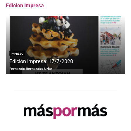
Edicion Impresa
IMPRESO
Edición impresa: 17/7/2020
Fernando Hernandez Urias
F