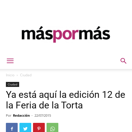
Máspormás
Inicio
Ciudad
Ciudad
Ya está aquí la edición 12 de
la Feria de la Torta
Por
Redacción
-
22/07/2015