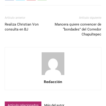
Artículo anterior
Artículo siguiente
Realiza Christian Von
Mancera quiere convencer de
consulta en BJ
“bondades” del Corredor
Chapultepec
Redacción
Artículo relacionados
Más del autor