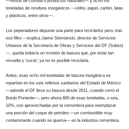
—restos de comida o productos naturales— y ocho mil
toneladas de residuos inorgánicos —vidrio, papel, cartón, latas
y plásticos, entre otros—.
Los pepenadores depuran una parte para reciclarlos pero, tras
ese filtro —explica Jaime Slomianski, director de Servicios
Urbanos de la Secretaría de Obras y Servicios del DF (Sobse)
—, queda todavía un montón de basura que, por estar tan
revuelta y ‘sucia’, ya no es posible reciclarla.
Antes, esas ocho mil toneladas de basura inorgánica se
repartían en los seis rellenos sanitarios del Estado de México
—adonde el DF lleva su basura desde 2011, cuando cerró el
Bordo Poniente—, pero ahora 800 de esas toneladas, o sea,
10%, son aprovechadas por la cementera para reemplazar
una porción del coque de petróleo —un combustible muy
contaminante cuando se quema— en la industria cementera.