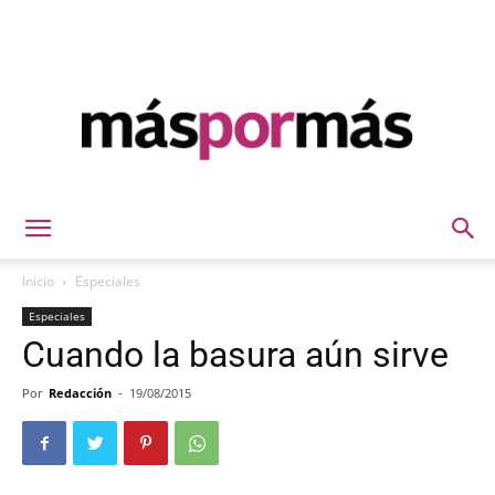
Máspormás
Inicio
Especiales
Especiales
Cuando la basura aún sirve
Por
Redacción
-
19/08/2015