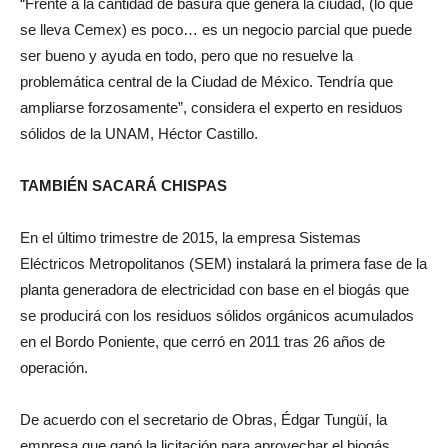
“Frente a la cantidad de basura que genera la ciudad, (lo que
se lleva Cemex) es poco… es un negocio parcial que puede
ser bueno y ayuda en todo, pero que no resuelve la
problemática central de la Ciudad de México. Tendría que
ampliarse forzosamente”, considera el experto en residuos
sólidos de la UNAM, Héctor Castillo.
TAMBIÉN SACARÁ CHISPAS
En el último trimestre de 2015, la empresa Sistemas
Eléctricos Metropolitanos (SEM) instalará la primera fase de la
planta generadora de electricidad con base en el biogás que
se producirá con los residuos sólidos orgánicos acumulados
en el Bordo Poniente, que cerró en 2011 tras 26 años de
operación.
De acuerdo con el secretario de Obras, Édgar Tungüí, la
empresa que ganó la licitación para aprovechar el biogás