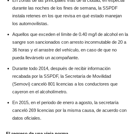
En zonas de las principales vías de la ciudad, en especial
durante las noches de los fines de semana, la SSPDF
instala retenes en los que revisa en qué estado manejan
los automovilistas.
Aquellos que exceden el límite de 0.40 mg/l de alcohol en la
sangre son sancionados con arresto inconmutable de 20 a
36 horas y el arrastre del vehículo, en caso de que no
pueda llevárselo un acompañante.
Durante todo 2014, después de recibir información
recabada por la SSPDF, la Secretaría de Movilidad
(Semovi) canceló 801 licencias a los conductores que
cayeron en el alcoholímetro.
En 2015, en el periodo de enero a agosto, la secretaría
canceló 269 licencias por la misma causa, de acuerdo con
datos oficiales.
El regreso de
una vieja norma