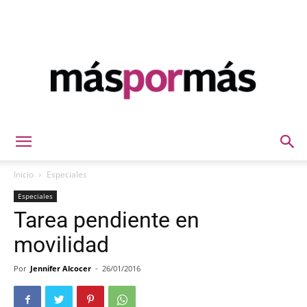
Máspormás
Inicio
Especiales
Especiales
Tarea pendiente en
movilidad
Por
Jennifer Alcocer
-
26/01/2016