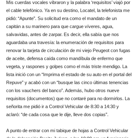
Mis cuerdas vocales vibraron y la palabra ‘requisitos’ viajó por
el cable telefónico. Ya en su destino, Locatel, la telefonista me
pidió: “Apunte”. Su solicitud era como el mandato de un
capitán a su marinero para que cargue víveres, agua,
salvavidas, antes de zarpar. Es decir, ella sabía que nos
aguardaba una travesía: la enumeración de requisitos para
renovar la tarjeta de circulación de mi viejo Peugeot con fugas
de aceite, defensa caída como mandíbula de enfermo que
vegeta, y raspones y golpes como el más triste mendigo. La
lista inició con un “Imprima el estado de su auto en el portal del
Repuve” y acabó con un “busque las cinco últimas tenencias
con los vauchers del banco”. Además, hubo otros nueve
requisitos (documentos) que no contaré para no dormirlos. La
señorita me pidió ir a Control Vehicular de 8:30 a 14:30 y
aclaró: “de cada cosa que le dije, lleve dos copias”.
A punto de entrar con mi tabique de hojas a Control Vehicular