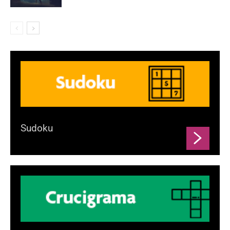
Sudoku