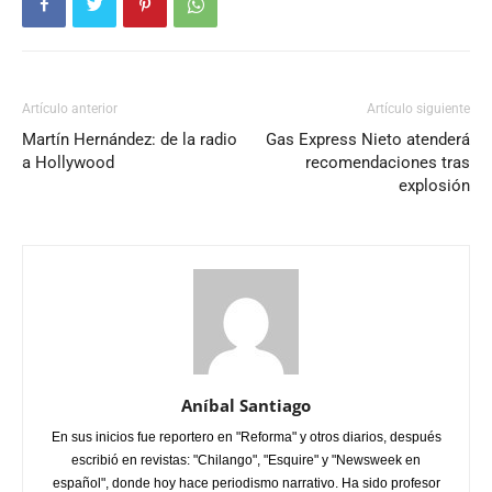
Artículo anterior
Artículo siguiente
Martín Hernández: de la radio
Gas Express Nieto atenderá
a Hollywood
recomendaciones tras
explosión
Aníbal Santiago
En sus inicios fue reportero en "Reforma" y otros diarios, después
escribió en revistas: "Chilango", "Esquire" y "Newsweek en
español", donde hoy hace periodismo narrativo. Ha sido profesor