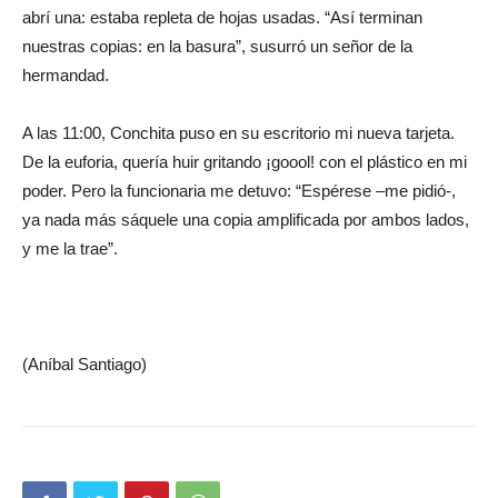
abrí una: estaba repleta de hojas usadas. “Así terminan
nuestras copias: en la basura”, susurró un señor de la
hermandad.
A las 11:00, Conchita puso en su escritorio mi nueva tarjeta.
De la euforia, quería huir gritando ¡goool! con el plástico en mi
poder. Pero la funcionaria me detuvo: “Espérese –me pidió-,
ya nada más sáquele una copia amplificada por ambos lados,
y me la trae”.
(Aníbal Santiago)