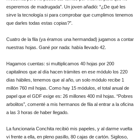
esperemos de madrugada”. Un joven añadió: “¿De qué les
sirve la tecnología si para comprobar que cumplimos tenemos
que darles todas estas copias?”.
Cuatro de la fila (ya éramos una hermandad) jugamos a contar
nuestras hojas. Gané por nada: había llevado 42.
Hagamos cuentas: si multiplicamos 40 hojas por 200
capitalinos que al día hacen trámites en ese módulo los 220
días hábiles, tenemos que al año, un solo módulo recibe 1
millón 760 mil hojas. Como hay 15 módulos, el total anual de
papel que el GDF exige es: 26 millones 400 mil hojas. “Pobres
arbolitos”, comenté a mis hermanos de fila al entrar a la oficina
a las 3 horas de haber llegado.
La funcionaria Conchita recibió mis papeles, y al darme vuelta
vi frente a ella, en pleno pasillo, 80 cajas de cartón. Sigiloso,