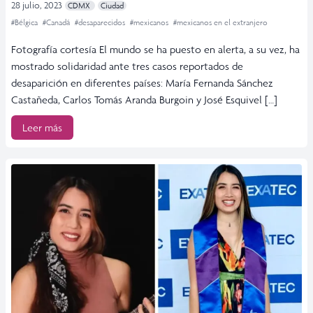
28 julio, 2023
CDMX
Ciudad
#Bélgica
#Canadá
#desaparecidos
#mexicanos
#mexicanos en el extranjero
Fotografía cortesía El mundo se ha puesto en alerta, a su vez, ha
mostrado solidaridad ante tres casos reportados de
desaparición en diferentes países: María Fernanda Sánchez
Castañeda, Carlos Tomás Aranda Burgoin y José Esquivel […]
Leer más