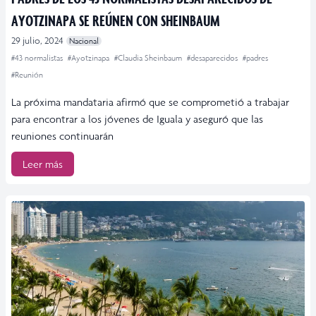
AYOTZINAPA SE REÚNEN CON SHEINBAUM
29 julio, 2024
Nacional
#43 normalistas
#Ayotzinapa
#Claudia Sheinbaum
#desaparecidos
#padres
#Reunión
La próxima mandataria afirmó que se comprometió a trabajar
para encontrar a los jóvenes de Iguala y aseguró que las
reuniones continuarán
Leer más