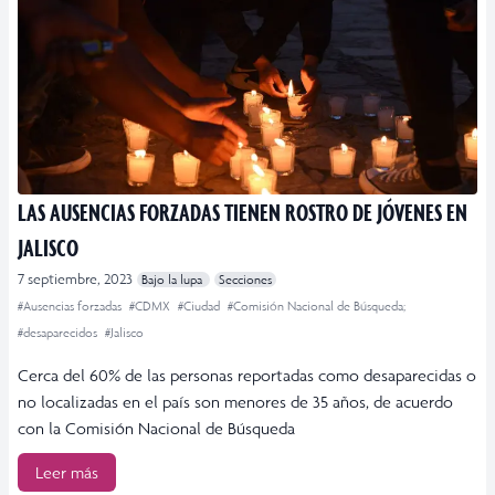
LAS AUSENCIAS FORZADAS TIENEN ROSTRO DE JÓVENES EN
JALISCO
7 septiembre, 2023
Bajo la lupa
Secciones
#Ausencias forzadas
#CDMX
#Ciudad
#Comisión Nacional de Búsqueda;
#desaparecidos
#Jalisco
Cerca del 60% de las personas reportadas como desaparecidas o
no localizadas en el país son menores de 35 años, de acuerdo
con la Comisión Nacional de Búsqueda
Leer más