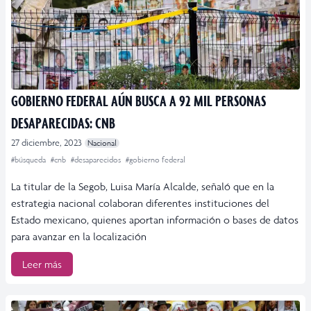
GOBIERNO FEDERAL AÚN BUSCA A 92 MIL PERSONAS
DESAPARECIDAS: CNB
27 diciembre, 2023
Nacional
#búsqueda
#cnb
#desaparecidos
#gobierno federal
La titular de la Segob, Luisa María Alcalde, señaló que en la
estrategia nacional colaboran diferentes instituciones del
Estado mexicano, quienes aportan información o bases de datos
para avanzar en la localización
Leer más