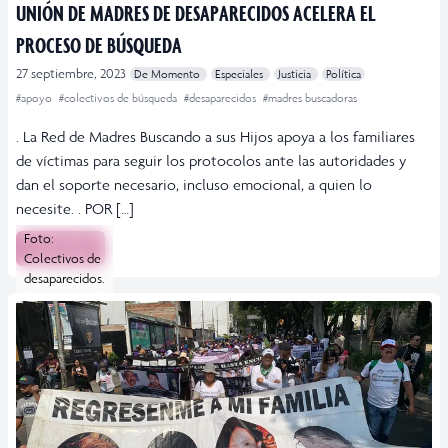
UNIÓN DE MADRES DE DESAPARECIDOS ACELERA EL
PROCESO DE BÚSQUEDA
27 septiembre, 2023
De Momento
Especiales
Justicia
Política
#apoyo
#colectivos de búsqueda
#desaparecidos
#madres buscadoras
. La Red de Madres Buscando a sus Hijos apoya a los familiares
de víctimas para seguir los protocolos ante las autoridades y
dan el soporte necesario, incluso emocional, a quien lo
necesite. . POR […]
Foto:
Leer más
Colectivos de
desaparecidos.