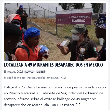
LOCALIZAN A 49 MIGRANTES DESAPARECIDOS EN MÉXICO
18 mayo, 2023
CDMX
Ciudad
#ciudad de méxico
#desaparecidos
#migrantes
#SLP
Fotografía: Cortesía En una conferencia de prensa llevada a cabo
en Palacio Nacional, el Gabinete de Seguridad del Gobierno de
México informó sobre el exitoso hallazgo de 49 migrantes
desaparecidos en Matehuala, San Luis Potosí. […]