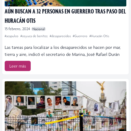
AÚN BUSCAN A 32 PERSONAS EN GUERRERO TRAS PASO DEL
HURACÁN OTIS
15 febrero, 2024
Nacional
#acapulco
#coyuca de benítez
#desaparecidos
#Guerrero
#Huracán Otis
Las tareas para localizar a los desaparecidos se hacen por mar,
tierra y aire, indicó el secretario de Marina, José Rafael Durán
Leer más