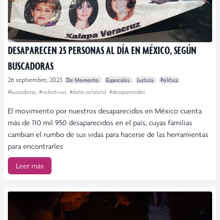
DESAPARECEN 25 PERSONAS AL DÍA EN MÉXICO, SEGÚN
BUSCADORAS
26 septiembre, 2023
De Momento
Especiales
Justicia
Política
#buscadoras
#colectivos
#daño colateral
#desaparecidos
El movimiento por nuestros desaparecidos en México cuenta
más de 110 mil 950 desaparecidos en el país, cuyas familias
cambian el rumbo de sus vidas para hacerse de las herramientas
para encontrarles
Leer más