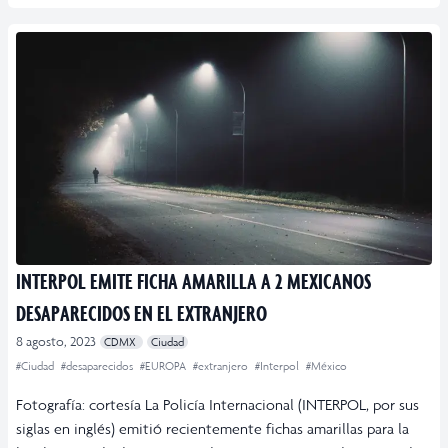
INTERPOL EMITE FICHA AMARILLA A 2 MEXICANOS
DESAPARECIDOS EN EL EXTRANJERO
8 agosto, 2023
CDMX
Ciudad
#Ciudad
#desaparecidos
#EUROPA
#extranjero
#Interpol
#México
Fotografía: cortesía La Policía Internacional (INTERPOL, por sus
siglas en inglés) emitió recientemente fichas amarillas para la