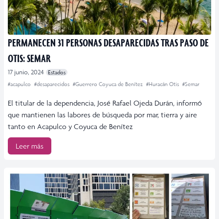
PERMANECEN 31 PERSONAS DESAPARECIDAS TRAS PASO DE
OTIS: SEMAR
17 junio, 2024
Estados
#acapulco
#desaparecidos
#Guerrero Coyuca de Benítez
#Huracán Otis
#Semar
El titular de la dependencia, José Rafael Ojeda Durán, informó
que mantienen las labores de búsqueda por mar, tierra y aire
tanto en Acapulco y Coyuca de Benítez
Leer más