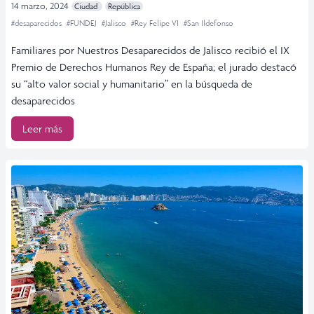
14 marzo, 2024
Ciudad
República
#desaparecidos
#FUNDEJ
#Jalisco
#Rey Felipe VI
#San Ildefonso
Familiares por Nuestros Desaparecidos de Jalisco recibió el IX
Premio de Derechos Humanos Rey de España; el jurado destacó
su “alto valor social y humanitario” en la búsqueda de
desaparecidos
Leer más