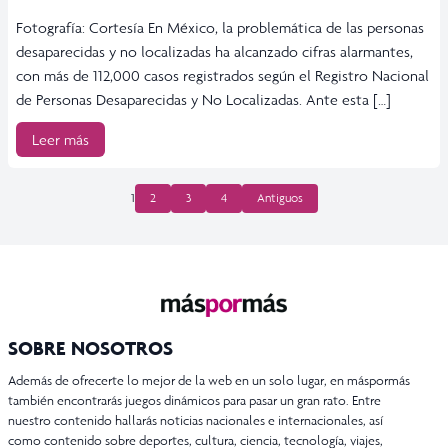
Fotografía: Cortesía En México, la problemática de las personas
desaparecidas y no localizadas ha alcanzado cifras alarmantes,
con más de 112,000 casos registrados según el Registro Nacional
de Personas Desaparecidas y No Localizadas. Ante esta […]
Leer más
PAGINACIÓN
1
2
3
4
Antiguos
DE
ENTRADAS
SOBRE NOSOTROS
Además de ofrecerte lo mejor de la web en un solo lugar, en máspormás
también encontrarás juegos dinámicos para pasar un gran rato. Entre
nuestro contenido hallarás noticias nacionales e internacionales, así
como contenido sobre deportes, cultura, ciencia, tecnología, viajes,