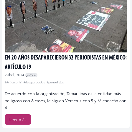
EN 20 AÑOS DESAPARECIERON 32 PERIODISTAS EN MÉXICO:
ARTÍCULO 19
2 abril, 2024
Justicia
#Artículo 19
#desaparecidos
#periodistas
De acuerdo con la organización, Tamaulipas es la entidad más
peligrosa con 8 casos, le siguen Veracruz con 5 y Michoacán con
4
Leer más