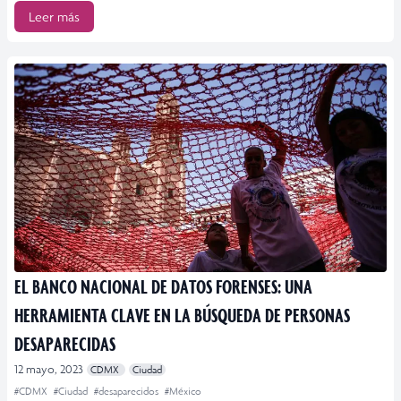
Leer más
EL BANCO NACIONAL DE DATOS FORENSES: UNA
HERRAMIENTA CLAVE EN LA BÚSQUEDA DE PERSONAS
DESAPARECIDAS
12 mayo, 2023
CDMX
Ciudad
#CDMX
#Ciudad
#desaparecidos
#México