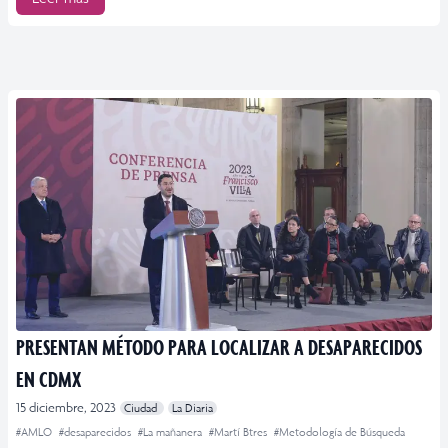
PRESENTAN MÉTODO PARA LOCALIZAR A DESAPARECIDOS
EN CDMX
15 diciembre, 2023
Ciudad
La Diaria
#AMLO
#desaparecidos
#La mañanera
#Martí Btres
#Metodología de Búsqueda