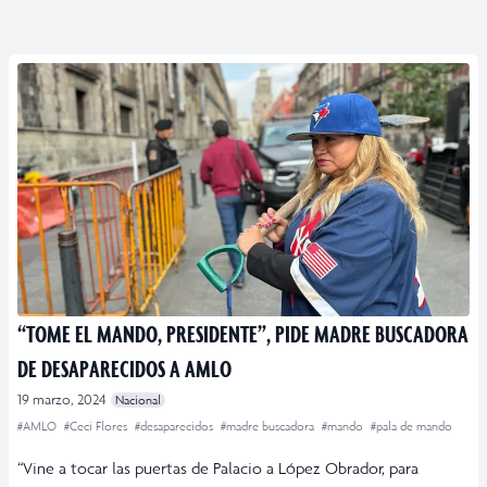
“TOME EL MANDO, PRESIDENTE”, PIDE MADRE BUSCADORA
DE DESAPARECIDOS A AMLO
19 marzo, 2024
Nacional
#AMLO
#Ceci Flores
#desaparecidos
#madre buscadora
#mando
#pala de mando
“Vine a tocar las puertas de Palacio a López Obrador, para