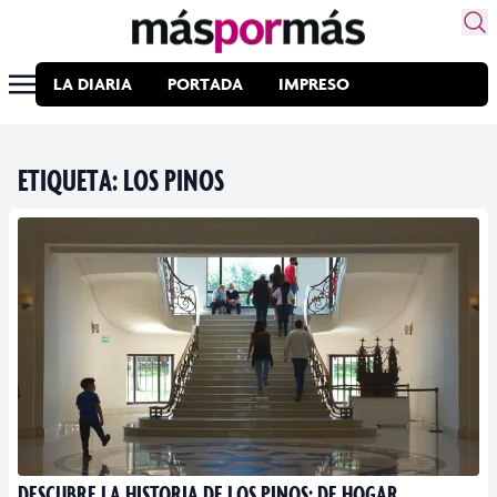
LA DIARIA
PORTADA
IMPRESO
ETIQUETA:
LOS PINOS
DESCUBRE LA HISTORIA DE LOS PINOS: DE HOGAR