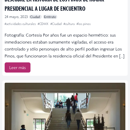
PRESIDENCIAL A LUGAR DE ENCUENTRO
24 mayo, 2023
Ciudad
Entérate
#actividades culturales
#CDMX
#Ciudad
#cultura
#los pinos
Fotografía: Cortesía Por años fue un espacio hermético: sus
inmediaciones estaban sumamente vigiladas, el acceso era
controlado y sólo personajes de alto perfil podían ingresar Los
Pinos, que funcionaron la residencia oficial del Presidente en […]
Leer más