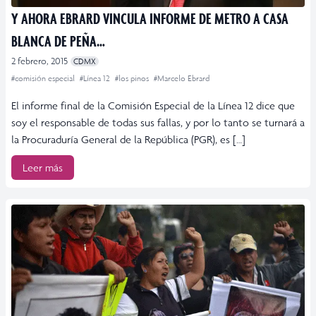
Y AHORA EBRARD VINCULA INFORME DE METRO A CASA
BLANCA DE PEÑA…
2 febrero, 2015
CDMX
#comisión especial
#Línea 12
#los pinos
#Marcelo Ebrard
El informe final de la Comisión Especial de la Línea 12 dice que
soy el responsable de todas sus fallas, y por lo tanto se turnará a
la Procuraduría General de la República (PGR), es […]
Leer más