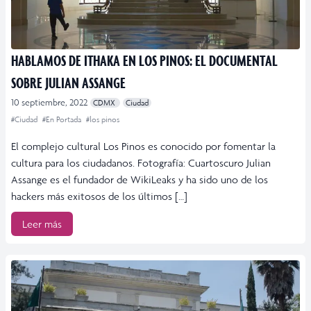
HABLAMOS DE ITHAKA EN LOS PINOS: EL DOCUMENTAL
SOBRE JULIAN ASSANGE
10 septiembre, 2022
CDMX
Ciudad
#Ciudad
#En Portada
#los pinos
El complejo cultural Los Pinos es conocido por fomentar la
cultura para los ciudadanos. Fotografía: Cuartoscuro Julian
Assange es el fundador de WikiLeaks y ha sido uno de los
hackers más exitosos de los últimos […]
Leer más