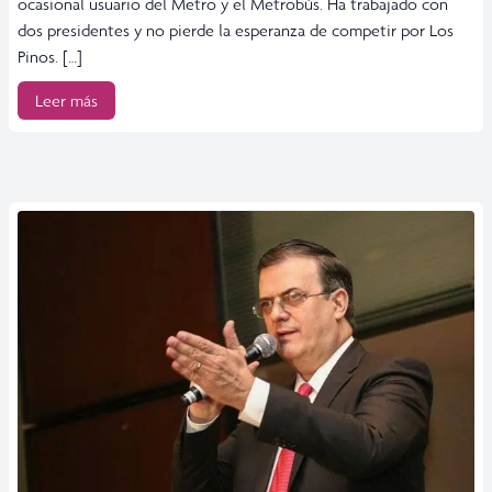
ocasional usuario del Metro y el Metrobús. Ha trabajado con
dos presidentes y no pierde la esperanza de competir por Los
Pinos. […]
Leer más