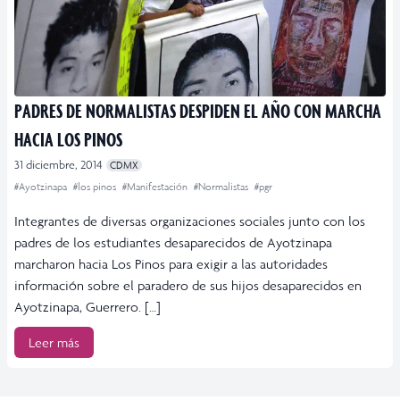
PADRES DE NORMALISTAS DESPIDEN EL AÑO CON MARCHA
HACIA LOS PINOS
31 diciembre, 2014
CDMX
#Ayotzinapa
#los pinos
#Manifestación
#Normalistas
#pgr
Integrantes de diversas organizaciones sociales junto con los
padres de los estudiantes desaparecidos de Ayotzinapa
marcharon hacia Los Pinos para exigir a las autoridades
información sobre el paradero de sus hijos desaparecidos en
Ayotzinapa, Guerrero. […]
Leer más