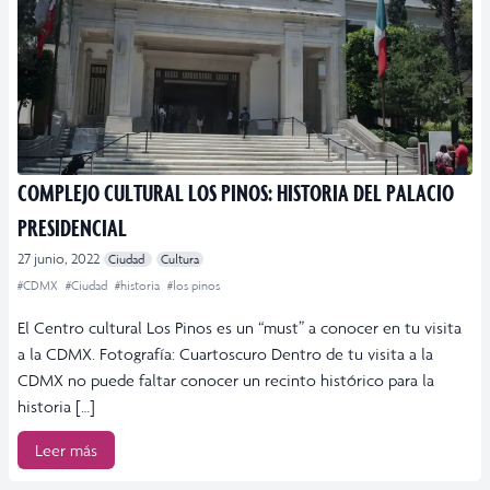
COMPLEJO CULTURAL LOS PINOS: HISTORIA DEL PALACIO
PRESIDENCIAL
27 junio, 2022
Ciudad
Cultura
#CDMX
#Ciudad
#historia
#los pinos
El Centro cultural Los Pinos es un “must” a conocer en tu visita
a la CDMX. Fotografía: Cuartoscuro Dentro de tu visita a la
CDMX no puede faltar conocer un recinto histórico para la
historia […]
Leer más