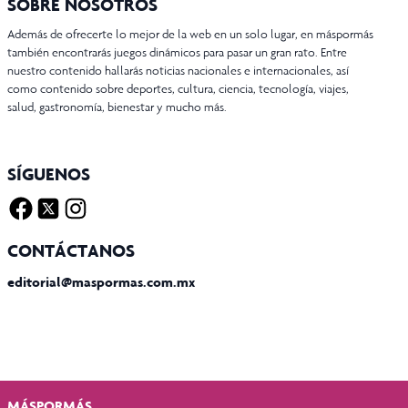
SOBRE NOSOTROS
Además de ofrecerte lo mejor de la web en un solo lugar, en máspormás
también encontrarás juegos dinámicos para pasar un gran rato. Entre
nuestro contenido hallarás noticias nacionales e internacionales, así
como contenido sobre deportes, cultura, ciencia, tecnología, viajes,
salud, gastronomía, bienestar y mucho más.
SÍGUENOS
Facebook
Twitter X
Instagram
CONTÁCTANOS
editorial@maspormas.com.mx
MÁSPORMÁS