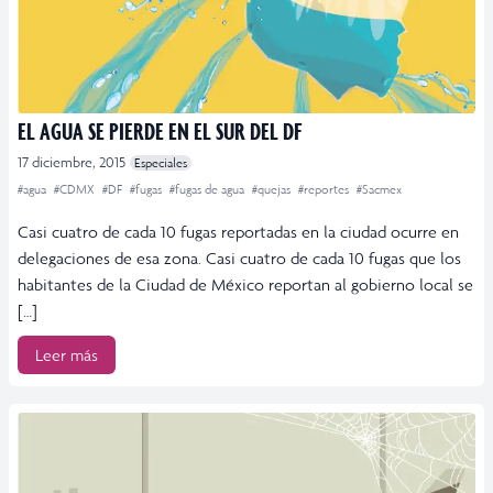
EL AGUA SE PIERDE EN EL SUR DEL DF
17 diciembre, 2015
Especiales
#agua
#CDMX
#DF
#fugas
#fugas de agua
#quejas
#reportes
#Sacmex
Casi cuatro de cada 10 fugas reportadas en la ciudad ocurre en
delegaciones de esa zona. Casi cuatro de cada 10 fugas que los
habitantes de la Ciudad de México reportan al gobierno local se
[…]
Leer más