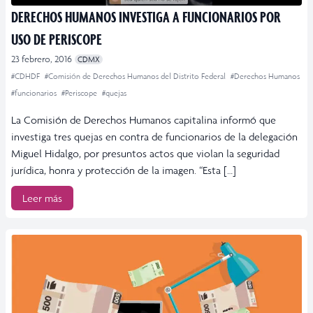
DERECHOS HUMANOS INVESTIGA A FUNCIONARIOS POR
USO DE PERISCOPE
23 febrero, 2016
CDMX
#CDHDF
#Comisión de Derechos Humanos del Distrito Federal
#Derechos Humanos
#funcionarios
#Periscope
#quejas
La Comisión de Derechos Humanos capitalina informó que
investiga tres quejas en contra de funcionarios de la delegación
Miguel Hidalgo, por presuntos actos que violan la seguridad
jurídica, honra y protección de la imagen. “Esta […]
Leer más