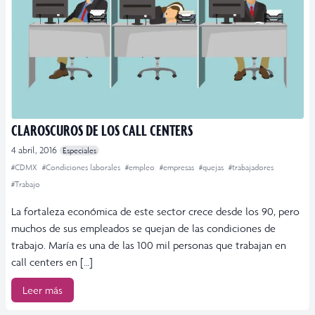
CLAROSCUROS DE LOS CALL CENTERS
4 abril, 2016
Especiales
#CDMX
#Condiciones laborales
#empleo
#empresas
#quejas
#trabajadores
#Trabajo
La fortaleza económica de este sector crece desde los 90, pero
muchos de sus empleados se quejan de las condiciones de
trabajo. María es una de las 100 mil personas que trabajan en
call centers en […]
Leer más