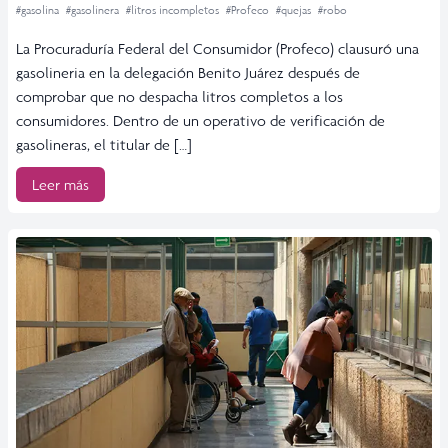
#gasolina
#gasolinera
#litros incompletos
#Profeco
#quejas
#robo
La Procuraduría Federal del Consumidor (Profeco) clausuró una
gasolineria en la delegación Benito Juárez después de
comprobar que no despacha litros completos a los
consumidores. Dentro de un operativo de verificación de
gasolineras, el titular de […]
Leer más