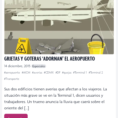
GRIETAS Y GOTERAS ‘ADORNAN’ EL AEROPUERTO
14 diciembre, 2015
Especiales
#aeropuerto
#AICM
#averías
#CDMX
#DF
#quejas
#Terminal 1
#Terminal 2
#Transporte
Sus dos edificios tienen averías que afectan a los viajeros. La
situación más grave se ve en la Terminal 1, dicen usuarios y
trabajadores. Un trueno anuncia la lluvia que caerá sobre el
oriente del […]