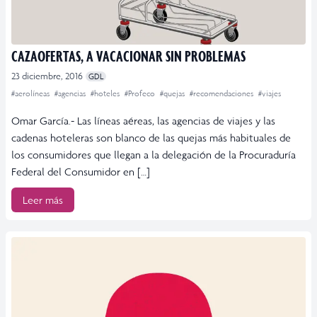
CAZAOFERTAS, A VACACIONAR SIN PROBLEMAS
23 diciembre, 2016
GDL
#aerolíneas
#agencias
#hoteles
#Profeco
#quejas
#recomendaciones
#viajes
Omar García.- Las líneas aéreas, las agencias de viajes y las
cadenas hoteleras son blanco de las quejas más habituales de
los consumidores que llegan a la delegación de la Procuraduría
Federal del Consumidor en […]
Leer más