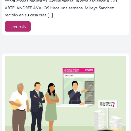
conductores molestos. Actualmente, la cifra asciende a 220.
ARTE: ANDREE ÁVALOS Hace una semana, Mireya Sánchez
recibió en su casa tres […]
Leer más