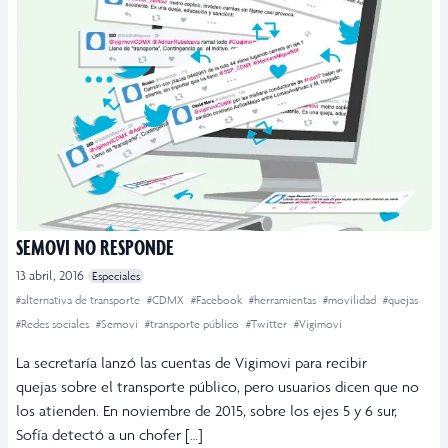
SEMOVI NO RESPONDE
13 abril, 2016
Especiales
#alternativa de transporte
#CDMX
#Facebook
#herramientas
#movilidad
#quejas
#Redes sociales
#Semovi
#transporte público
#Twitter
#Vigimovi
La secretaría lanzó las cuentas de Vigimovi para recibir
quejas sobre el transporte público, pero usuarios dicen que no
los atienden. En noviembre de 2015, sobre los ejes 5 y 6 sur,
Sofía detectó a un chofer […]