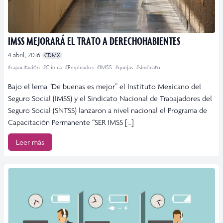
IMSS MEJORARÁ EL TRATO A DERECHOHABIENTES
4 abril, 2016
CDMX
#capacitación
#Clínica
#Empleados
#IMSS
#quejas
#sindicato
Bajo el lema “De buenas es mejor” el Instituto Mexicano del
Seguro Social (IMSS) y el Sindicato Nacional de Trabajadores del
Seguro Social (SNTSS) lanzaron a nivel nacional el Programa de
Capacitación Permanente “SER IMSS […]
Leer más