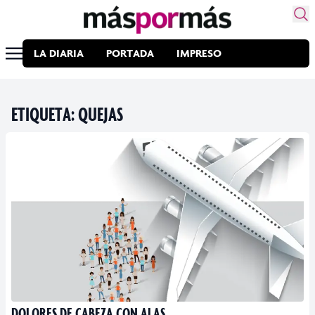
LA DIARIA
PORTADA
IMPRESO
ETIQUETA:
QUEJAS
DOLORES DE CABEZA CON ALAS