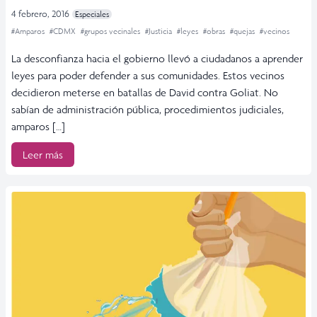
4 febrero, 2016
Especiales
#Amparos
#CDMX
#grupos vecinales
#Justicia
#leyes
#obras
#quejas
#vecinos
La desconfianza hacia el gobierno llevó a ciudadanos a aprender
leyes para poder defender a sus comunidades. Estos vecinos
decidieron meterse en batallas de David contra Goliat. No
sabían de administración pública, procedimientos judiciales,
amparos […]
Leer más