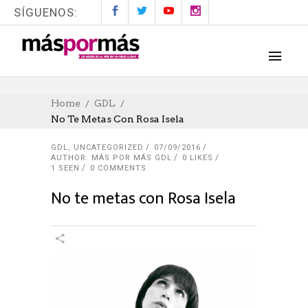
SÍGUENOS:
Home
GDL
No Te Metas Con Rosa Isela
GDL
,
UNCATEGORIZED
07/09/2016
AUTHOR: MÁS POR MÁS GDL
0
LIKES
1 SEEN
0 COMMENTS
No te metas con Rosa Isela