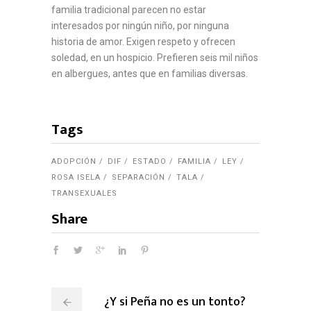
familia tradicional parecen no estar
interesados por ningún niño, por ninguna
historia de amor. Exigen respeto y ofrecen
soledad, en un hospicio. Prefieren seis mil niños
en albergues, antes que en familias diversas.
Tags
ADOPCIÓN
DIF
ESTADO
FAMILIA
LEY
ROSA ISELA
SEPARACIÓN
TALA
TRANSEXUALES
Share
¿Y si Peña no es un tonto?