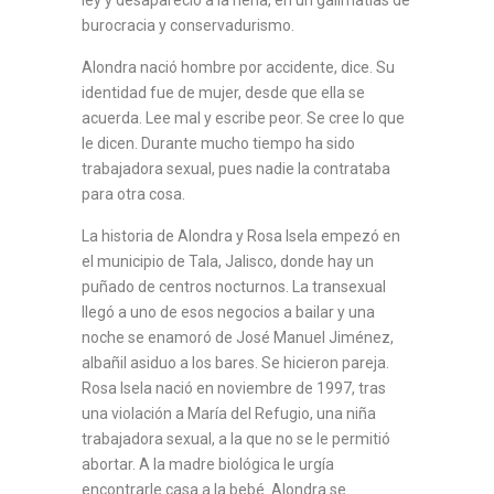
burocracia y conservadurismo.
Alondra nació hombre por accidente, dice. Su
identidad fue de mujer, desde que ella se
acuerda. Lee mal y escribe peor. Se cree lo que
le dicen. Durante mucho tiempo ha sido
trabajadora sexual, pues nadie la contrataba
para otra cosa.
La historia de Alondra y Rosa Isela empezó en
el municipio de Tala, Jalisco, donde hay un
puñado de centros nocturnos. La transexual
llegó a uno de esos negocios a bailar y una
noche se enamoró de José Manuel Jiménez,
albañil asiduo a los bares. Se hicieron pareja.
Rosa Isela nació en noviembre de 1997, tras
una violación a María del Refugio, una niña
trabajadora sexual, a la que no se le permitió
abortar. A la madre biológica le urgía
encontrarle casa a la bebé. Alondra se