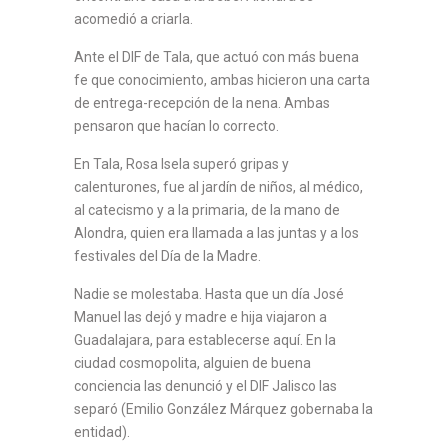
acomedió a criarla.
Ante el DIF de Tala, que actuó con más buena
fe que conocimiento, ambas hicieron una carta
de entrega-recepción de la nena. Ambas
pensaron que hacían lo correcto.
En Tala, Rosa Isela superó gripas y
calenturones, fue al jardín de niños, al médico,
al catecismo y a la primaria, de la mano de
Alondra, quien era llamada a las juntas y a los
festivales del Día de la Madre.
Nadie se molestaba. Hasta que un día José
Manuel las dejó y madre e hija viajaron a
Guadalajara, para establecerse aquí. En la
ciudad cosmopolita, alguien de buena
conciencia las denunció y el DIF Jalisco las
separó (Emilio González Márquez gobernaba la
entidad).