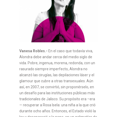
Vanesa Robles.-
En el caso que todavía viva,
Alondra debe andar cerca del medio siglo de
vida. Pobre, ingenua, morena, redonda, con un
rasurado siempre imperfecto, Alondra no
alcanzó las cirugías, las depilaciones láser y el
glamour que cubre a otras transexuales. Aún
así, en 2007, se convirtió, sin proponérselo, en
un desafío para las instituciones públicas más
tradicionales de Jalisco. Su propósito era –era
— recuperar a Rosa Isela: una niña a la que crió
durante ocho años. Entonces, el Estado violó la
ley y desapareció a la nena, en un galimatías de