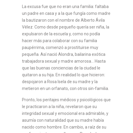
La excusa fue que no eran una familia: faltaba
un padre en casa y a la que fungía como madre
la bautizaron con el nombre de Alberto Ávila
Vélez. Como desde pequeño quería ser niña, la
expulsaron de la escuela y, como no podía
hacer más para colaborar con su familia
paupérrima, comenzó a prostituirse muy
pequeña. Así nació Alondra, bailarina exótica
trabajadora sexual y madre amorosa… Hasta
que las buenas conciencias de la ciudad le
quitaron a su hija. En realidad lo que hicieron:
despojaron a Rosa Isela de su madre y la
metieron en un orfanato, con otros sin-familia.
Pronto, los peritajes médicos y psicológicos que
le practicaron a la niña, revelaron que su
integridad sexual y emocional era admirable, y
asumía con naturalidad que su madre había
nacido como hombre. En cambio, a raíz de su