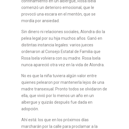
confinamiento en un albergue, Rosa Isela
comenzó un deterioro emocional, que le
provocó una escara en el mentón, que se
mordía por ansiedad.
Sin dinero ni relaciones sociales, Alondra dio la
pelea legal por su hija muchos años. Ganó en
distintas instancia legales: varios jueces
ordenaron al Consejo Estatal de Familia que
Rosa Isela volviera con su madre. Rosa Isela
nunca apareció otra vez en la vida de Alondra.
No es que la niña tuviera algún valor entre
quienes pelearon por mantenerla lejos de una
madre transexual. Pronto todos se olvidaron de
ella, que vivió por lo menos un año en un
albergue y quizás después fue dada en
adopción.
Ahí está: los que en los próximos días
marcharán por la calle para proclamar a la