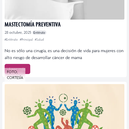
MASTECTOMÍA PREVENTIVA
28 octubre, 2025
Entérate
#Entérate
#Principal
#Salud
No es sólo una cirugía, es una decisión de vida para mujeres con
alto riesgo de desarrollar cáncer de mama
Leer más
FOTO;
CORTESÍA