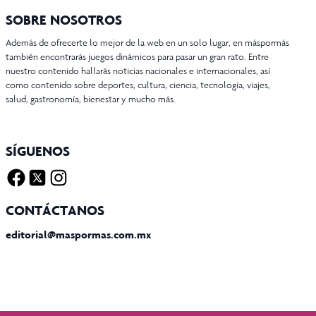
SOBRE NOSOTROS
Además de ofrecerte lo mejor de la web en un solo lugar, en máspormás
también encontrarás juegos dinámicos para pasar un gran rato. Entre
nuestro contenido hallarás noticias nacionales e internacionales, así
como contenido sobre deportes, cultura, ciencia, tecnología, viajes,
salud, gastronomía, bienestar y mucho más.
SÍGUENOS
Facebook
Twitter X
Instagram
CONTÁCTANOS
editorial@maspormas.com.mx