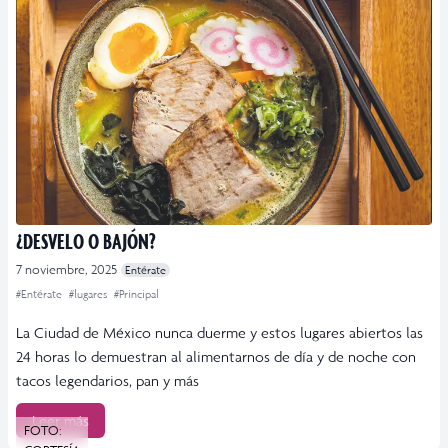
¿DESVELO O BAJÓN?
7 noviembre, 2025
Entérate
#Entérate
#lugares
#Principal
La Ciudad de México nunca duerme y estos lugares abiertos las
24 horas lo demuestran al alimentarnos de día y de noche con
tacos legendarios, pan y más
Leer más
FOTO: