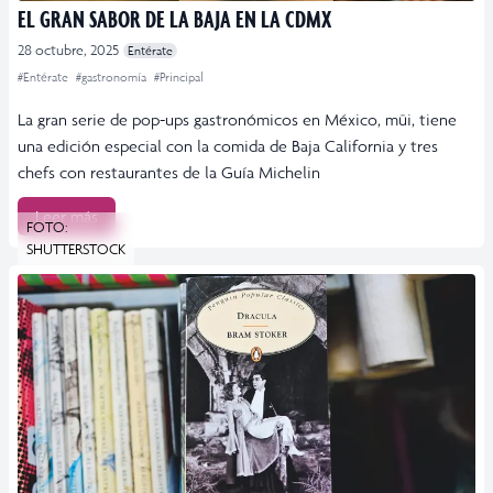
EL GRAN SABOR DE LA BAJA EN LA CDMX
28 octubre, 2025
Entérate
#Entérate
#gastronomía
#Principal
La gran serie de pop-ups gastronómicos en México, müi, tiene
una edición especial con la comida de Baja California y tres
chefs con restaurantes de la Guía Michelin
Leer más
FOTO:
SHUTTERSTOCK