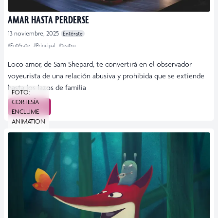
AMAR HASTA PERDERSE
13 noviembre, 2025
Entérate
#Entérate
#Principal
#teatro
Loco amor, de Sam Shepard, te convertirá en el observador
voyeurista de una relación abusiva y prohibida que se extiende
hasta los lazos de familia
FOTO:
CORTESÍA
Leer más
ENCLUME
ANIMATION