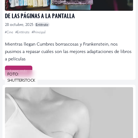
DE LAS PÁGINAS A LA PANTALLA
28 octubre, 2025
Entérate
#Cine
#Entérate
#Principal
Mientras llegan Cumbres borrascosas y Frankenstein, nos
pusimos a repasar cuáles son las mejores adaptaciones de libros
a películas
Leer más
FOTO:
SHUTTERSTOCK