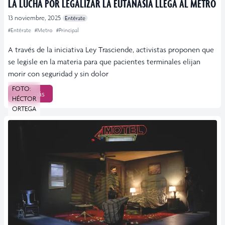
LA LUCHA POR LEGALIZAR LA EUTANASIA LLEGA AL METRO
13 noviembre, 2025
Entérate
#Entérate
#Metro
#Principal
A través de la iniciativa Ley Trasciende, activistas proponen que
se legisle en la materia para que pacientes terminales elijan
morir con seguridad y sin dolor
FOTO:
Leer más
HÉCTOR
ORTEGA