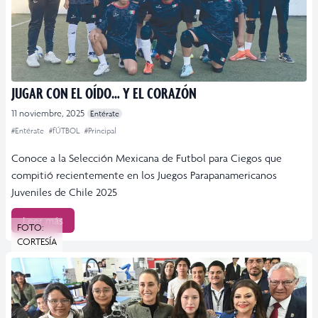
JUGAR CON EL OÍDO… Y EL CORAZÓN
11 noviembre, 2025
Entérate
#Entérate
#fÚTBOL
#Principal
Conoce a la Selección Mexicana de Futbol para Ciegos que
compitió recientemente en los Juegos Parapanamericanos
Juveniles de Chile 2025
Leer más
FOTO:
CORTESÍA