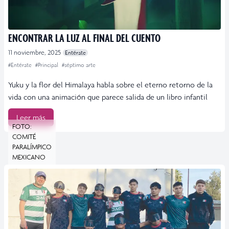
ENCONTRAR LA LUZ AL FINAL DEL CUENTO
11 noviembre, 2025
Entérate
#Entérate
#Principal
#séptimo arte
Yuku y la flor del Himalaya habla sobre el eterno retorno de la
vida con una animación que parece salida de un libro infantil
Leer más
FOTO:
COMITÉ
PARALÍMPICO
MEXICANO