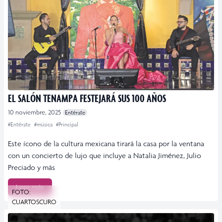
EL SALÓN TENAMPA FESTEJARÁ SUS 100 AÑOS
10 noviembre, 2025
Entérate
#Entérate
#música
#Principal
Este ícono de la cultura mexicana tirará la casa por la ventana
con un concierto de lujo que incluye a Natalia Jiménez, Julio
Preciado y más
Leer más
FOTO:
CUARTOSCURO