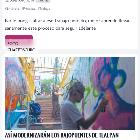
30 octubre, 2025
Entérate
#Entérate
#Principal
#Trabajo
No le pongas altar a ese trabajo perdido, mejor aprende llevar
sanamente este proceso para seguir adelante
Leer más
FOTO:
CUARTOSCURO
ASÍ MODERNIZARÁN LOS BAJOPUENTES DE TLALPAN