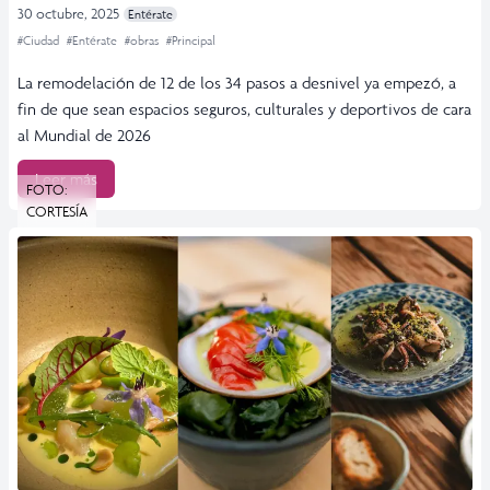
30 octubre, 2025
Entérate
#Ciudad
#Entérate
#obras
#Principal
La remodelación de 12 de los 34 pasos a desnivel ya empezó, a
fin de que sean espacios seguros, culturales y deportivos de cara
al Mundial de 2026
Leer más
FOTO:
CORTESÍA