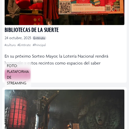
BIBLIOTECAS DE LA SUERTE
24 octubre, 2025
Entérate
#cultura
#Entérate
#Principal
En su próximo Sorteo Mayor, la Lotería Nacional rendirá
homenaje a estos recintos como espacios del saber
FOTO:
PLATAFORMA
Leer más
DE
STREAMING