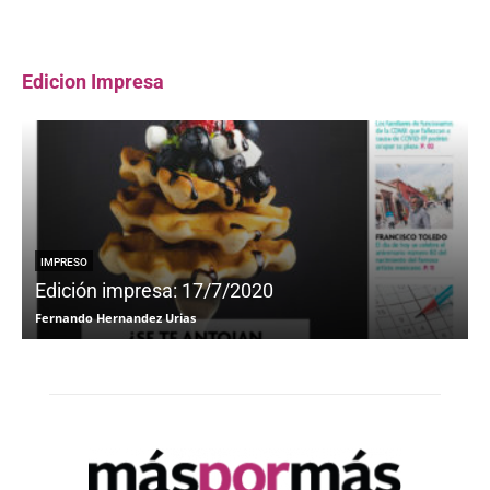
Edicion Impresa
IMPRESO
Edición impresa: 17/7/2020
Fernando Hernandez Urias
F