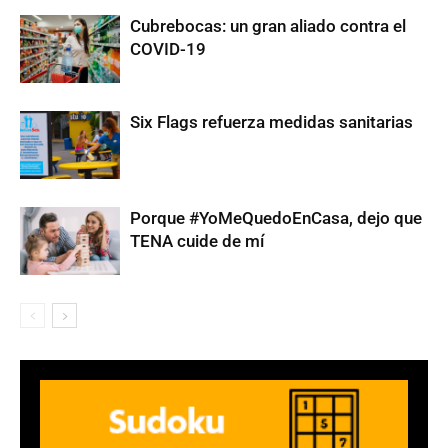
Cubrebocas: un gran aliado contra el
COVID-19
Six Flags refuerza medidas sanitarias
Porque #YoMeQuedoEnCasa, dejo que
TENA cuide de mí