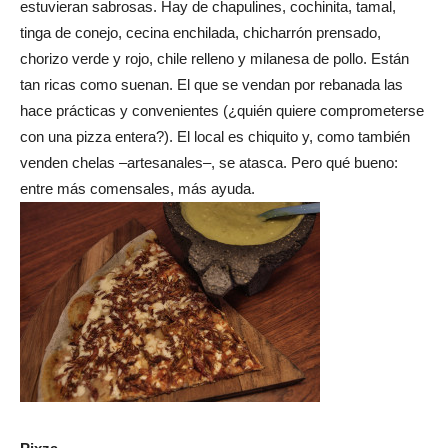
estuvieran sabrosas. Hay de chapulines, cochinita, tamal,
tinga de conejo, cecina enchilada, chicharrón prensado,
chorizo verde y rojo, chile relleno y milanesa de pollo. Están
tan ricas como suenan. El que se vendan por rebanada las
hace prácticas y convenientes (¿quién quiere comprometerse
con una pizza entera?). El local es chiquito y, como también
venden chelas –artesanales–, se atasca. Pero qué bueno:
entre más comensales, más ayuda.