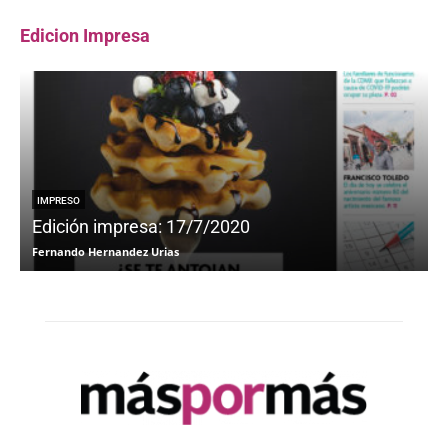
Edicion Impresa
IMPRESO
Edición impresa: 17/7/2020
Fernando Hernandez Urias
F