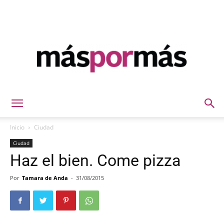
Máspormás
Inicio
Ciudad
Ciudad
Haz el bien. Come pizza
Por
Tamara de Anda
-
31/08/2015