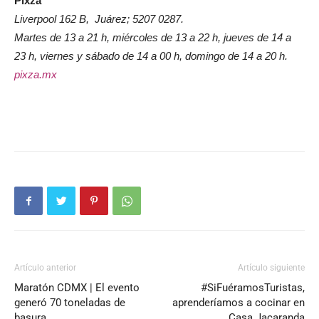
Pixza
Liverpool 162 B, Juárez; 5207 0287.
Martes de 13 a 21 h, miércoles de 13 a 22 h, jueves de 14 a
23 h, viernes y sábado de 14 a 00 h, domingo de 14 a 20 h.
pixza.mx
Artículo anterior
Artículo siguiente
Maratón CDMX | El evento
#SiFuéramosTuristas,
generó 70 toneladas de
aprenderíamos a cocinar en
basura
Casa Jacaranda