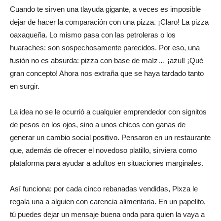
Cuando te sirven una tlayuda gigante, a veces es imposible
dejar de hacer la comparación con una pizza. ¡Claro! La pizza
oaxaqueña. Lo mismo pasa con las petroleras o los
huaraches: son sospechosamente parecidos. Por eso, una
fusión no es absurda: pizza con base de maíz… ¡azul! ¡Qué
gran concepto! Ahora nos extraña que se haya tardado tanto
en surgir.
La idea no se le ocurrió a cualquier emprendedor con signitos
de pesos en los ojos, sino a unos chicos con ganas de
generar un cambio social positivo. Pensaron en un restaurante
que, además de ofrecer el novedoso platillo, sirviera como
plataforma para ayudar a adultos en situaciones marginales.
Así funciona: por cada cinco rebanadas vendidas, Pixza le
regala una a alguien con carencia alimentaria. En un papelito,
tú puedes dejar un mensaje buena onda para quien la vaya a