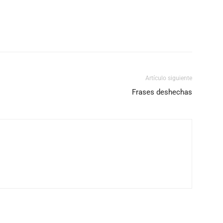
Artículo siguiente
Frases deshechas