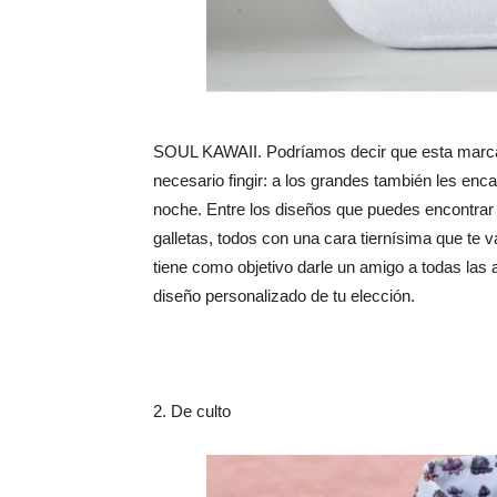
SOUL KAWAII. Podríamos decir que esta marca
necesario fingir: a los grandes también les enca
noche. Entre los diseños que puedes encontrar
galletas, todos con una cara tiernísima que te 
tiene como objetivo darle un amigo a todas las 
diseño personalizado de tu elección.
2. De culto