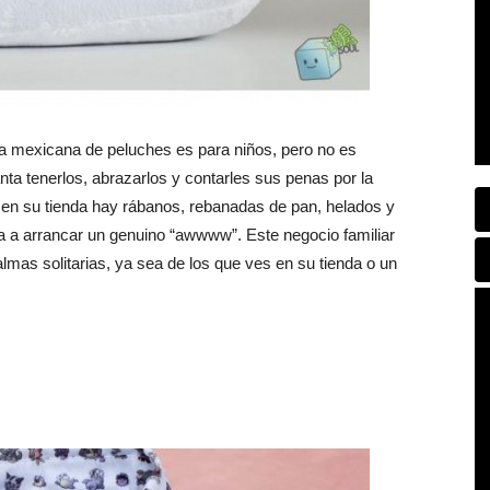
 mexicana de peluches es para niños, pero no es
nta tenerlos, abrazarlos y contarles sus penas por la
 en su tienda hay rábanos, rebanadas de pan, helados y
va a arrancar un genuino “awwww”. Este negocio familiar
almas solitarias, ya sea de los que ves en su tienda o un