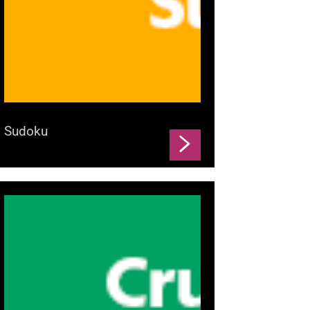
Sudoku