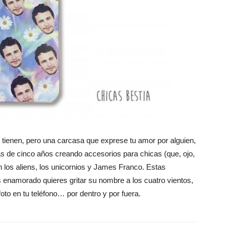
ienen, pero una carcasa que exprese tu amor por alguien,
s de cinco años creando accesorios para chicas (que, ojo,
n los aliens, los unicornios y James Franco. Estas
 enamorado quieres gritar su nombre a los cuatro vientos,
oto en tu teléfono… por dentro y por fuera.