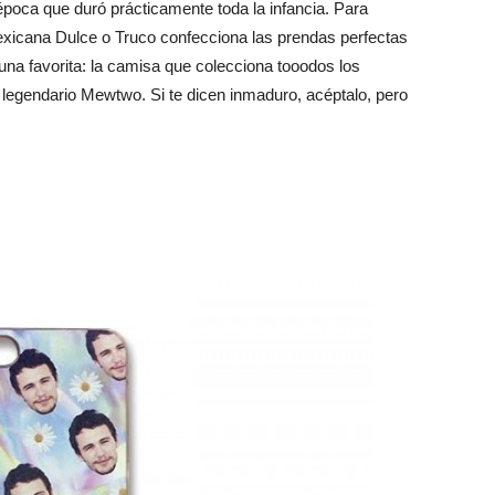
época que duró prácticamente toda la infancia. Para
exicana Dulce o Truco confecciona las prendas perfectas
una favorita: la camisa que colecciona tooodos los
legendario Mewtwo. Si te dicen inmaduro, acéptalo, pero