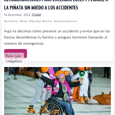
LA PIÑATA SIN MIEDO A LOS ACCIDENTES
14 diciembre, 2023
Ciudad
#accidentes
#luces
#Navidad
#piñatas
#recomendaciones
Aquí te decimos cómo prevenir un accidente y evitar que en las
fiestas decembrinas tu familia o amigues terminen llamando al
número de emergencias
Leer más
Foto: Lulú
Urdapilleta