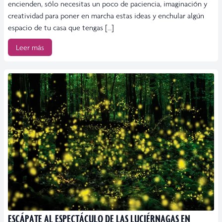
encienden, sólo necesitas un poco de paciencia, imaginación y
creatividad para poner en marcha estas ideas y enchular algún
espacio de tu casa que tengas […]
Leer más
ESCÁPATE AL ESPECTÁCULO DE LAS LUCIÉRNAGAS EN