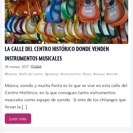
LA CALLE DEL CENTRO HISTÓRICO DONDE VENDEN
INSTRUMENTOS MUSICALES
24 marzo, 2017
Ciudad
#Baterías
#calle del centro
#guitarras
#instrumentos
#luces
#música
#sonido
Música, sonido y mucha fiesta es lo que se vive en esta calle del
Centro Histórico, en la que consigues tanto instrumentos
musicales como equipo de sonido. Si eres de los chilangos que
llevan la […]
Leer más