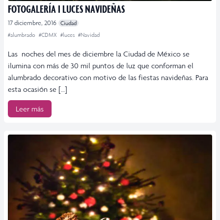
FOTOGALERÍA I LUCES NAVIDEÑAS
17 diciembre, 2016
Ciudad
#alumbrado
#CDMX
#luces
#Navidad
Las noches del mes de diciembre la Ciudad de México se
ilumina con más de 30 mil puntos de luz que conforman el
alumbrado decorativo con motivo de las fiestas navideñas. Para
esta ocasión se […]
Leer más