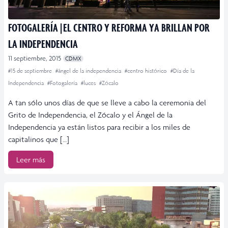
FOTOGALERÍA | EL CENTRO Y REFORMA YA BRILLAN POR
LA INDEPENDENCIA
11 septiembre, 2015
CDMX
#15 de septiembre
#ángel de la independencia
#centro histórico
#Día de la
Independencia
#Fotogalería
#luces
#Zócalo
A tan sólo unos días de que se lleve a cabo la ceremonia del
Grito de Independencia, el Zócalo y el Ángel de la
Independencia ya están listos para recibir a los miles de
capitalinos que […]
Leer más