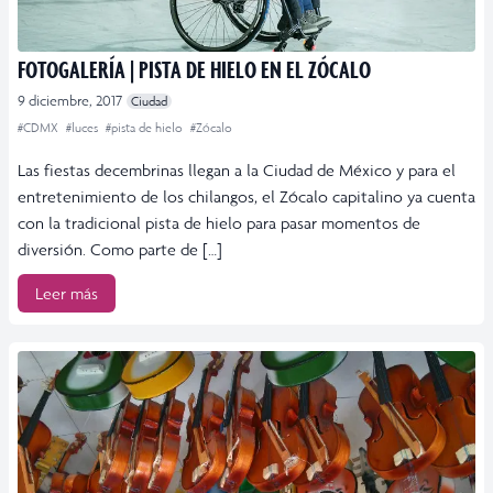
FOTOGALERÍA | PISTA DE HIELO EN EL ZÓCALO
9 diciembre, 2017
Ciudad
#CDMX
#luces
#pista de hielo
#Zócalo
Las fiestas decembrinas llegan a la Ciudad de México y para el
entretenimiento de los chilangos, el Zócalo capitalino ya cuenta
con la tradicional pista de hielo para pasar momentos de
diversión. Como parte de […]
Leer más