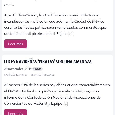
#Zócalo
A partir de este año, los tradicionales mosaicos de focos
incandescentes multicolor que adornan la Ciudad de México
durante las fiestas patrias serán remplazados con murales que
utilizarán 44 mil pixeles de led. El jefe […]
Leer más
LUCES NAVIDEÑAS ‘PIRATAS’ SON UNA AMENAZA
28 noviembre, 2013
CDMX
#Ambulantes
#luces
#Navidad
#Piratería
Al menos 30% de las series navideñas que se comercializarán en
el Distrito Federal son piratas y de mala calidad, según un
informe de la Confederación Nacional de Asociaciones de
Comerciantes de Material y Equipo […]
Leer más