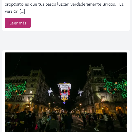
propósito es que tus pasos luzcan verdaderamente únicos. La
versión […]
Leer más