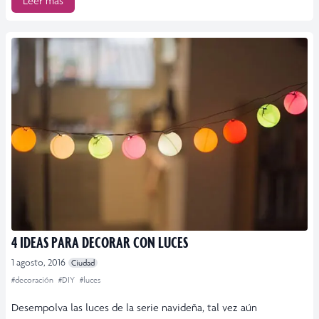
Leer más
4 IDEAS PARA DECORAR CON LUCES
1 agosto, 2016
Ciudad
#decoración
#DIY
#luces
Desempolva las luces de la serie navideña, tal vez aún