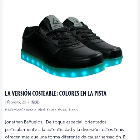
LA VERSIÓN COSTEABLE: COLORES EN LA PISTA
1 febrero, 2017
GDL
#LaVersionCosteable
#led
#luces
#pista
#tenis
Jonathan Bañuelos.- De toque especial, orientados
particularmente a la autenticidad y la diversión, estos tenis
ofrecen más que una forma diferente de causar sensación. El