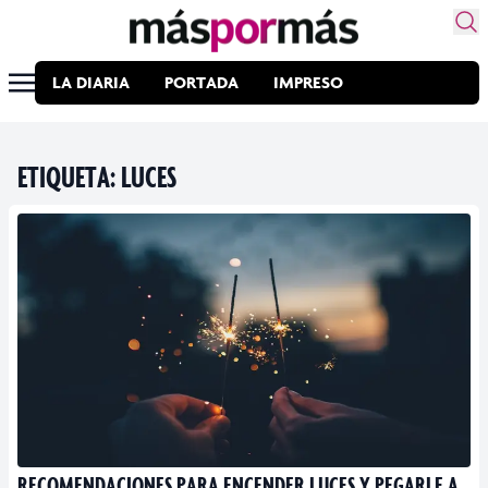
LA DIARIA
PORTADA
IMPRESO
ETIQUETA:
LUCES
RECOMENDACIONES PARA ENCENDER LUCES Y PEGARLE A