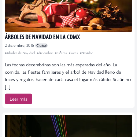
ÁRBOLES DE NAVIDAD EN LA CDMX
2 diciembre, 2016
Ciudad
#árboles de Navidad
#diciembre
#esferas
#luces
#Navidad
Las fechas decembrinas son las más esperadas del año. La
comida, las fiestas familiares y el árbol de Navidad lleno de
luces y regalos, hacen de cada casa el lugar más cálido. Si aún no
[…]
Leer más