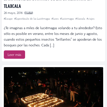
TLAXCALA
26 mayo, 2016
Ciudad
#Escape
#Espectáculo de las Luciérnagas
#luces
#luciernagas
#tlaxcala
#viajes
¿Te imaginas a miles de luciérnagas volando a tu alrededor? Esto
sólo es posible en verano, entre los meses de junio y agosto,
cuando estos pequeños insectos “brillantes” se apoderan de los
bosques por las noches. Cada […]
Leer más