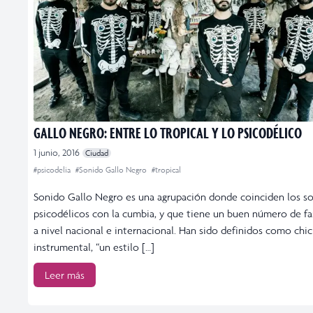
GALLO NEGRO: ENTRE LO TROPICAL Y LO PSICODÉLICO
1 junio, 2016
Ciudad
#psicodelia
#Sonido Gallo Negro
#tropical
Sonido Gallo Negro es una agrupación donde coinciden los s
psicodélicos con la cumbia, y que tiene un buen número de fa
a nivel nacional e internacional. Han sido definidos como chi
instrumental, “un estilo […]
Leer más