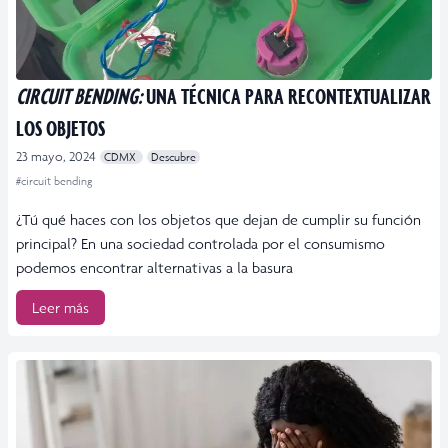
CIRCUIT BENDING:
UNA TÉCNICA PARA RECONTEXTUALIZAR
LOS OBJETOS
23 mayo, 2024
CDMX
Descubre
#circuit bending
¿Tú qué haces con los objetos que dejan de cumplir su función
principal? En una sociedad controlada por el consumismo
podemos encontrar alternativas a la basura
Leer más