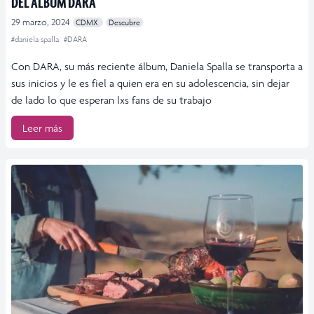
DEL ÁLBUM DARA
29 marzo, 2024
CDMX
Descubre
#daniela spalla
#DARA
Con DARA, su más reciente álbum, Daniela Spalla se transporta a
sus inicios y le es fiel a quien era en su adolescencia, sin dejar
de lado lo que esperan lxs fans de su trabajo
Leer más