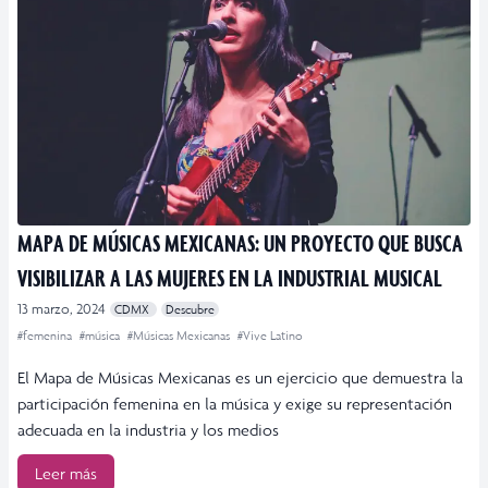
MAPA DE MÚSICAS MEXICANAS: UN PROYECTO QUE BUSCA
VISIBILIZAR A LAS MUJERES EN LA INDUSTRIAL MUSICAL
13 marzo, 2024
CDMX
Descubre
#femenina
#música
#Músicas Mexicanas
#Vive Latino
El Mapa de Músicas Mexicanas es un ejercicio que demuestra la
participación femenina en la música y exige su representación
adecuada en la industria y los medios
Leer más