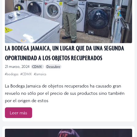
LA BODEGA JAMAICA, UN LUGAR QUE DA UNA SEGUNDA
OPORTUNIDAD A LOS OBJETOS RECUPERADOS
21 marzo, 2024
CDMX
Descubre
#bodegas
#CDMX
#Jamaica
La Bodega Jamaica de objetos recuperados ha causado gran
revuelo no sólo por el precio de sus productos sino también
por el origen de estos
Leer más