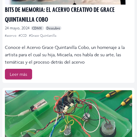
BITS DE MEMORIA: EL ACERVO CREATIVO DE GRACE
QUINTANILLA COBO
24 mayo, 2024
CDMX
Descubre
#acervo
#CCD
#Grace Quintanilla
Conoce el Acervo Grace Quintanilla Cobo, un homenaje a la
artista para el cual su hija, Micaela, nos habla de su arte, las
temáticas y el proceso detrás del acervo
Leer más