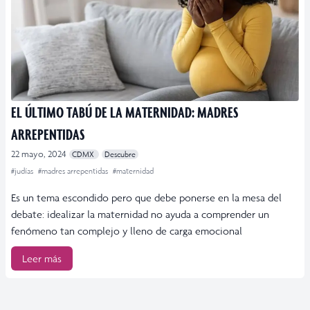
EL ÚLTIMO TABÚ DE LA MATERNIDAD: MADRES
ARREPENTIDAS
22 mayo, 2024
CDMX
Descubre
#judías
#madres arrepentidas
#maternidad
Es un tema escondido pero que debe ponerse en la mesa del
debate: idealizar la maternidad no ayuda a comprender un
fenómeno tan complejo y lleno de carga emocional
Leer más