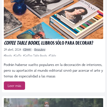
COFFEE TABLE BOOKS
, ¿LIBROS SÓLO PARA DECORAR?
29 abril, 2024
CDMX
Descubre
#Books
#Coffe
#Coffee Table Books
#Table
Podrán haberse vuelto populares en la decoración de interiores,
pero su aportación al mundo editorial sirvió par acercar el arte y
temas de especialidad a las masas
Leer más