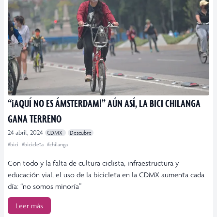
“¡AQUÍ NO ES ÁMSTERDAM!” AÚN ASÍ, LA BICI CHILANGA
GANA TERRENO
24 abril, 2024
CDMX
Descubre
#bici
#bicicleta
#chilanga
Con todo y la falta de cultura ciclista, infraestructura y
educación vial, el uso de la bicicleta en la CDMX aumenta cada
día: “no somos minoría”
Leer más