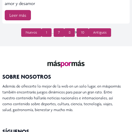
amor y desamor
Leer más
PAGINACIÓN
Nuevos
1
…
7
8
9
10
Antiguos
DE
ENTRADAS
SOBRE NOSOTROS
Además de ofrecerte lo mejor de la web en un solo lugar, en máspormás
también encontrarás juegos dinámicos para pasar un gran rato. Entre
nuestro contenido hallarás noticias nacionales e internacionales, así
como contenido sobre deportes, cultura, ciencia, tecnología, viajes,
salud, gastronomía, bienestar y mucho más.
SÍGUENOS