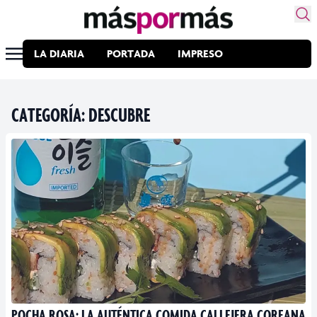
LA DIARIA
PORTADA
IMPRESO
CATEGORÍA:
DESCUBRE
POCHA ROSA: LA AUTÉNTICA COMIDA CALLEJERA COREANA