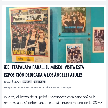
¡DE IZTAPALAPA PARA… EL MUSEO! VISITA ESTA
EXPOSICIÓN DEDICADA A LOS ÁNGELES AZULES
19 abril, 2024
CDMX
Descubre
#Iztapalapa
#Los Ángeles Azules
#Ocho Barrios Iztapalapa
¡Suelta, el listón de tu pelo! ¿Reconoces esta canción? Si la
respuesta es sí, debes lanzarte a este nuevo museo de la CDMX