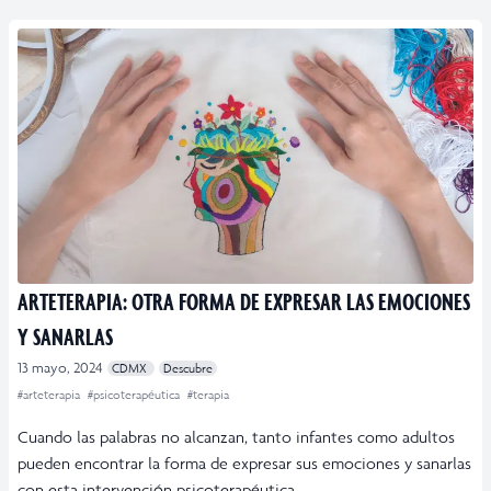
ARTETERAPIA: OTRA FORMA DE EXPRESAR LAS EMOCIONES
Y SANARLAS
13 mayo, 2024
CDMX
Descubre
#arteterapia
#psicoterapéutica
#terapia
Cuando las palabras no alcanzan, tanto infantes como adultos
pueden encontrar la forma de expresar sus emociones y sanarlas
con esta intervención psicoterapéutica