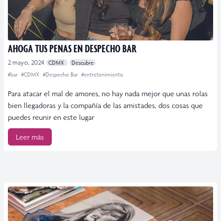
AHOGA TUS PENAS EN DESPECHO BAR
2 mayo, 2024
CDMX
Descubre
#bar
#CDMX
#Despecho Bar
#entretenimiento
Para atacar el mal de amores, no hay nada mejor que unas rolas
bien llegadoras y la compañía de las amistades, dos cosas que
puedes reunir en este lugar
Leer más