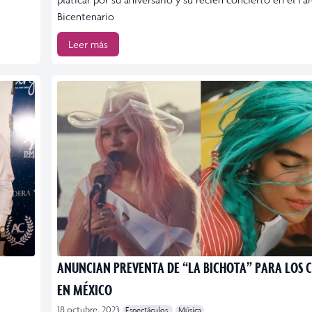
Bicentenario
Leer más
ANUNCIAN PREVENTA DE “LA BICHOTA” PARA LOS 
EN MÉXICO
18 octubre, 2023
Espectáculos
Música