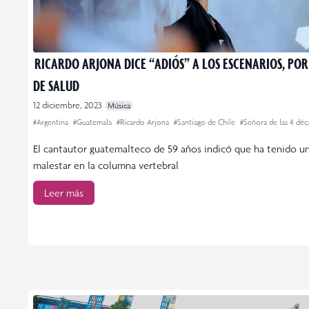
RICARDO ARJONA DICE “ADIÓS” A LOS ESCENARIOS, PO
DE SALUD
12 diciembre, 2023
Música
#Argentina
#Guatemala
#Ricardo Arjona
#Santiago de Chile
#Señora de las 4 déc
El cantautor guatemalteco de 59 años indicó que ha tenido u
malestar en la columna vertebral
Leer más