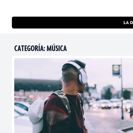
LA D
CATEGORÍA:
MÚSICA