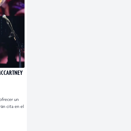
 MCCARTNEY
ofrecer un
án cita en el