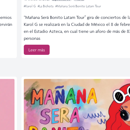
#Karol G
#La Bichota
#Mañana Será Bonito Latam Tour
hemios
“Mañana Será Bonito Latam Tour” gira de conciertos de l
ervirán
Karol G se realizará en la Ciudad de México el 8 de febr
en el Estadio Azteca, en cual tiene un aforo de más de 8
personas
Leer más