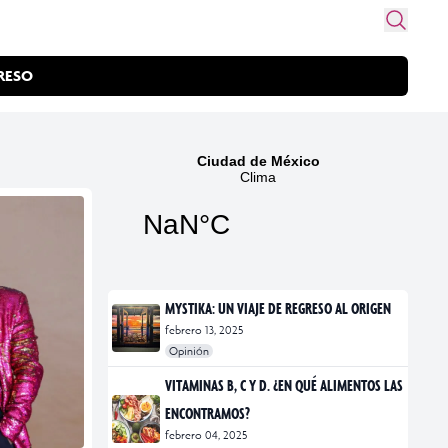
RESO
MYSTIKA: UN VIAJE DE REGRESO AL ORIGEN
febrero 13, 2025
Opinión
#exposiciones
#fotografía
VITAMINAS B, C Y D. ¿EN QUÉ ALIMENTOS LAS
ENCONTRAMOS?
febrero 04, 2025