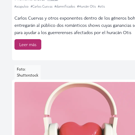
#acapulco
#Carlos Cuevas
#damnificados
#Hurcán Otis
#otis
Carlos Cuervas y otros exponentes dentro de los géneros bo
entregarán al público dos románticos shows cuyas ganancias s
para ayudar a los guerrerenses afectados por el huracán Otis
Leer más
Foto:
Shutterstock