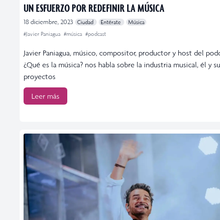
UN ESFUERZO POR REDEFINIR LA MÚSICA
18 diciembre, 2023
Ciudad
Entérate
Música
#Javier Paniagua
#música
#podcast
Javier Paniagua, músico, compositor, productor y host del pod
¿Qué es la música? nos habla sobre la industria musical, él y s
proyectos
Leer más