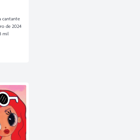
a cantante
ero de 2024
3 mil