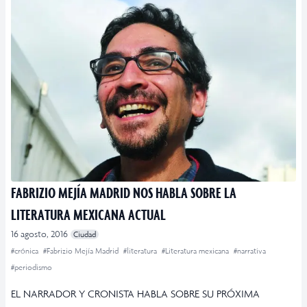
FABRIZIO MEJÍA MADRID NOS HABLA SOBRE LA
LITERATURA MEXICANA ACTUAL
16 agosto, 2016
Ciudad
#crónica
#Fabrizio Mejía Madrid
#literatura
#Literatura mexicana
#narrativa
#periodismo
EL NARRADOR Y CRONISTA HABLA SOBRE SU PRÓXIMA