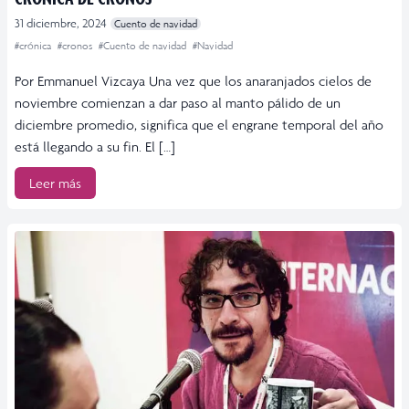
31 diciembre, 2024
Cuento de navidad
#crónica
#cronos
#Cuento de navidad
#Navidad
Por Emmanuel Vizcaya Una vez que los anaranjados cielos de
noviembre comienzan a dar paso al manto pálido de un
diciembre promedio, significa que el engrane temporal del año
está llegando a su fin. El […]
Leer más