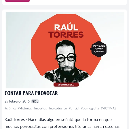
CONTAR PARA PROVOCAR
25 febrero, 2016
GDL
#crónica
#Historias
#muertos
#narcotráfico
#oficial
#pornografía
#VICTIMAS
Raúl Torres.- Hace días alguien señaló que la forma en que
muchos periodistas con pretensiones literarias narran escenas