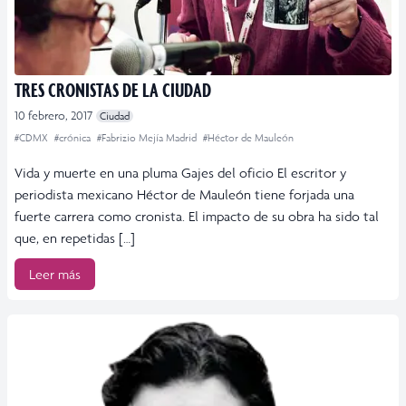
TRES CRONISTAS DE LA CIUDAD
10 febrero, 2017
Ciudad
#CDMX
#crónica
#Fabrizio Mejía Madrid
#Héctor de Mauleón
Vida y muerte en una pluma Gajes del oficio El escritor y
periodista mexicano Héctor de Mauleón tiene forjada una
fuerte carrera como cronista. El impacto de su obra ha sido tal
que, en repetidas […]
Leer más