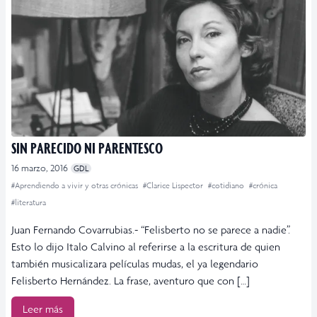
SIN PARECIDO NI PARENTESCO
16 marzo, 2016
GDL
#Aprendiendo a vivir y otras crónicas
#Clarice Lispector
#cotidiano
#crónica
#literatura
Juan Fernando Covarrubias.- “Felisberto no se parece a nadie”.
Esto lo dijo Italo Calvino al referirse a la escritura de quien
también musicalizara películas mudas, el ya legendario
Felisberto Hernández. La frase, aventuro que con […]
Leer más