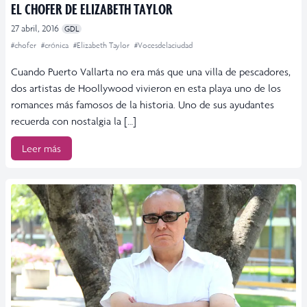
EL CHOFER DE ELIZABETH TAYLOR
27 abril, 2016
GDL
#chofer
#crónica
#Elizabeth Taylor
#Vocesdelaciudad
Cuando Puerto Vallarta no era más que una villa de pescadores,
dos artistas de Hoollywood vivieron en esta playa uno de los
romances más famosos de la historia. Uno de sus ayudantes
recuerda con nostalgia la […]
Leer más