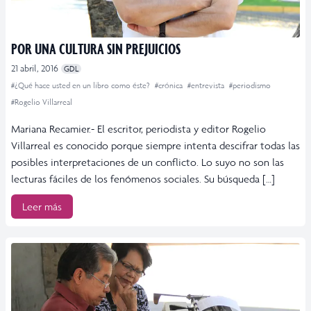
POR UNA CULTURA SIN PREJUICIOS
21 abril, 2016
GDL
#¿Qué hace usted en un libro como éste?
#crónica
#entrevista
#periodismo
#Rogelio Villarreal
Mariana Recamier.- El escritor, periodista y editor Rogelio
Villarreal es conocido porque siempre intenta descifrar todas las
posibles interpretaciones de un conflicto. Lo suyo no son las
lecturas fáciles de los fenómenos sociales. Su búsqueda […]
Leer más