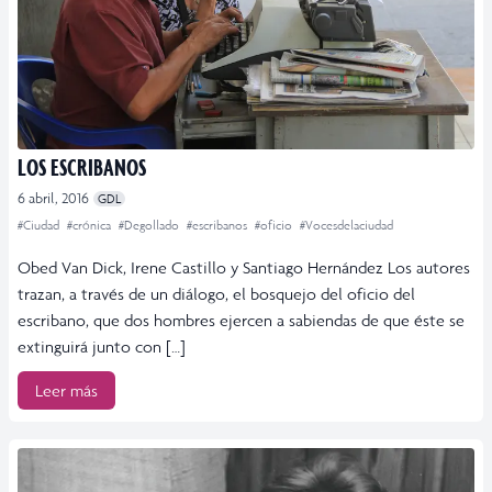
LOS ESCRIBANOS
6 abril, 2016
GDL
#Ciudad
#crónica
#Degollado
#escribanos
#oficio
#Vocesdelaciudad
Obed Van Dick, Irene Castillo y Santiago Hernández Los autores
trazan, a través de un diálogo, el bosquejo del oficio del
escribano, que dos hombres ejercen a sabiendas de que éste se
extinguirá junto con […]
Leer más