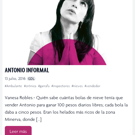
ANTONIO INFORMAL
13 julio, 2016
GDL
#Ambulante
#crónica
#garrafa
#inspectores
#nieves
#vendedor
Vanesa Robles.- Quién sabe cuántas bolas de nieve tenía que
vender Antonio para ganar 100 pesos diarios libres; cada bola la
daba a cinco pesos. Eran los helados más ricos de la zona
Minerva, donde […]
Leer más