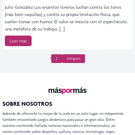
Julio González Los enanitos toreros luchan contra los toros
(más bien vaquillas) y contra su propia limitación física, que
suelen tomar con humor. El valor se mezcla con el espectáculo,
una metáfora de su trabajo, […]
Leer más
PAGINACIÓN
1
2
Antiguos
DE
ENTRADAS
SOBRE NOSOTROS
Además de ofrecerte lo mejor de la web en un solo lugar, en máspormás
también encontrarás juegos dinámicos para pasar un gran rato. Entre
nuestro contenido hallarás noticias nacionales e internacionales, así
como contenido sobre deportes, cultura, ciencia, tecnología, viajes,