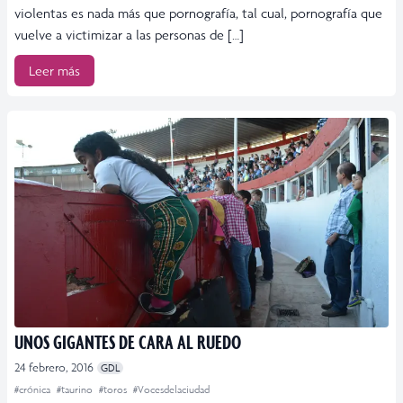
violentas es nada más que pornografía, tal cual, pornografía que
vuelve a victimizar a las personas de […]
Leer más
UNOS GIGANTES DE CARA AL RUEDO
24 febrero, 2016
GDL
#crónica
#taurino
#toros
#Vocesdelaciudad