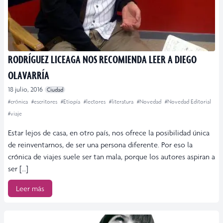
RODRÍGUEZ LICEAGA NOS RECOMIENDA LEER A DIEGO
OLAVARRÍA
18 julio, 2016
Ciudad
#crónica
#escritores
#Etiopía
#lectores
#literatura
#Novedad
#Novedad Editorial
#viaje
Estar lejos de casa, en otro país, nos ofrece la posibilidad única
de reinventarnos, de ser una persona diferente. Por eso la
crónica de viajes suele ser tan mala, porque los autores aspiran a
ser […]
Leer más