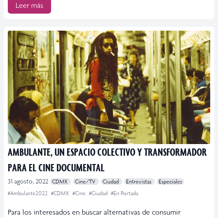
Leer más
AMBULANTE, UN ESPACIO COLECTIVO Y TRANSFORMADOR
PARA EL CINE DOCUMENTAL
31 agosto, 2022
CDMX
Cine/TV
Ciudad
Entrevistas
Especiales
#Ambulante2022
#CDMX
#Cine
#Ciudad
#En Portada
Para los interesados en buscar alternativas de consumir