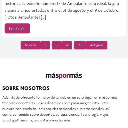
historias, la edición número 17 de Ambulante será ideal; la gira
viajará a cinco estados entre el 31 de agosto y el 9 de octubre.
(Fotos: Ambulante) […]
Leer más
PAGINACIÓN
Nuevos
1
2
3
4
…
73
Antiguos
DE
ENTRADAS
SOBRE NOSOTROS
Además de ofrecerte lo mejor de la web en un solo lugar, en máspormás
también encontrarás juegos dinámicos para pasar un gran rato. Entre
nuestro contenido hallarás noticias nacionales e internacionales, así
como contenido sobre deportes, cultura, ciencia, tecnología, viajes,
salud, gastronomía, bienestar y mucho más.