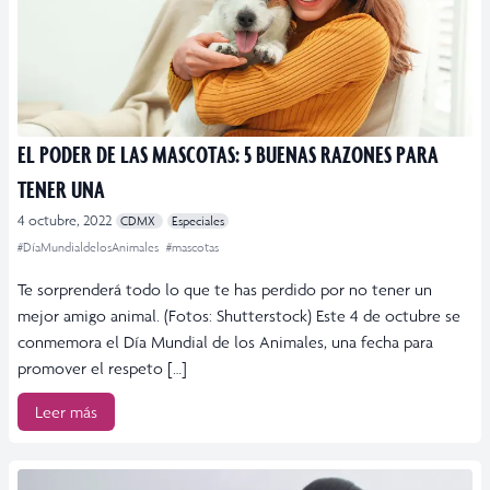
EL PODER DE LAS MASCOTAS: 5 BUENAS RAZONES PARA
TENER UNA
4 octubre, 2022
CDMX
Especiales
#DíaMundialdelosAnimales
#mascotas
Te sorprenderá todo lo que te has perdido por no tener un
mejor amigo animal. (Fotos: Shutterstock) Este 4 de octubre se
conmemora el Día Mundial de los Animales, una fecha para
promover el respeto […]
Leer más