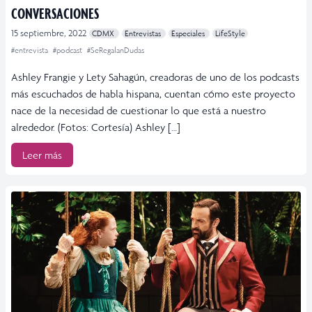
CONVERSACIONES
15 septiembre, 2022
CDMX
Entrevistas
Especiales
LifeStyle
#entrevista
#podcast
#SeRegalanDudas
Ashley Frangie y Lety Sahagún, creadoras de uno de los podcasts
más escuchados de habla hispana, cuentan cómo este proyecto
nace de la necesidad de cuestionar lo que está a nuestro
alrededor. (Fotos: Cortesía) Ashley […]
Leer más