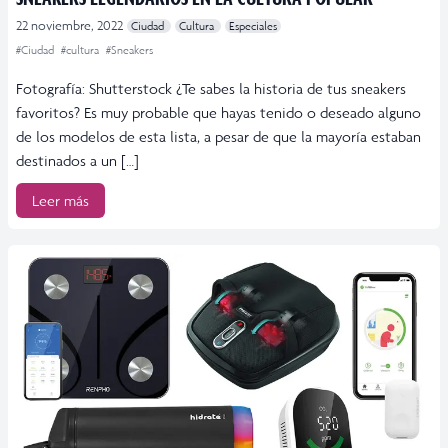
22 noviembre, 2022
Ciudad
Cultura
Especiales
#Ciudad
#cultura
#Sneakers
Fotografía: Shutterstock ¿Te sabes la historia de tus sneakers
favoritos? Es muy probable que hayas tenido o deseado alguno
de los modelos de esta lista, a pesar de que la mayoría estaban
destinados a un […]
Leer más