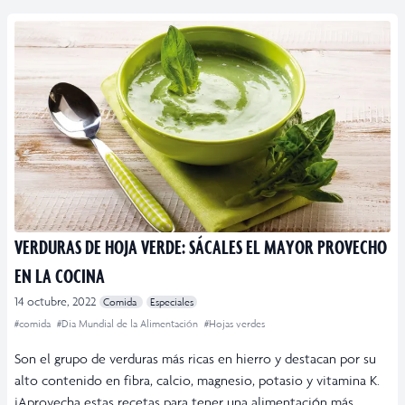
VERDURAS DE HOJA VERDE: SÁCALES EL MAYOR PROVECHO
EN LA COCINA
14 octubre, 2022
Comida
Especiales
#comida
#Dia Mundial de la Alimentación
#Hojas verdes
Son el grupo de verduras más ricas en hierro y destacan por su
alto contenido en fibra, calcio, magnesio, potasio y vitamina K.
¡Aprovecha estas recetas para tener una alimentación más