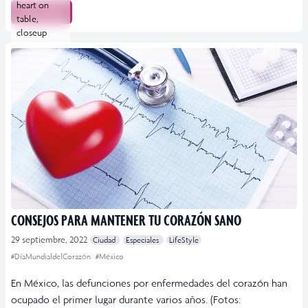
heart on
Leer más
table,
closeup
CONSEJOS PARA MANTENER TU CORAZÓN SANO
29 septiembre, 2022
Ciudad
Especiales
LifeStyle
#DíaMundialdelCorazón
#México
En México, las defunciones por enfermedades del corazón han
ocupado el primer lugar durante varios años. (Fotos: