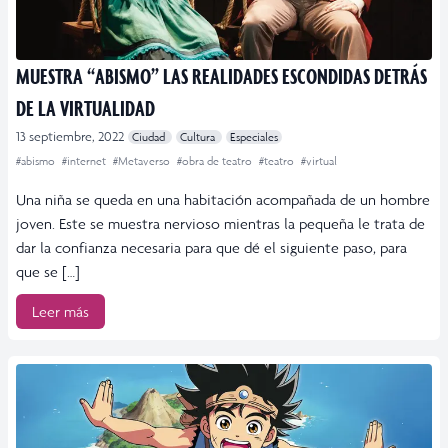
MUESTRA “ABISMO” LAS REALIDADES ESCONDIDAS DETRÁS
DE LA VIRTUALIDAD
13 septiembre, 2022
Ciudad
Cultura
Especiales
#abismo
#internet
#Metaverso
#obra de teatro
#teatro
#virtual
Una niña se queda en una habitación acompañada de un hombre
joven. Este se muestra nervioso mientras la pequeña le trata de
dar la confianza necesaria para que dé el siguiente paso, para
que se […]
Leer más