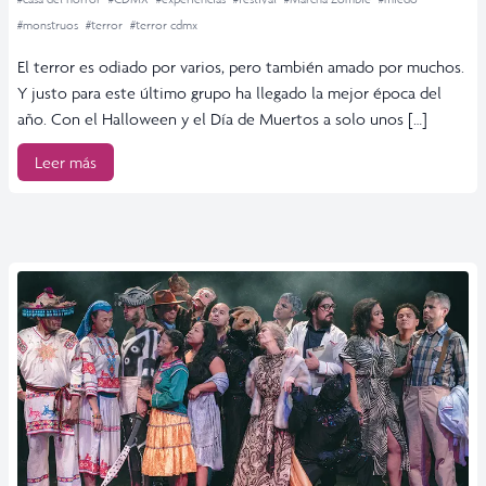
#monstruos
#terror
#terror cdmx
El terror es odiado por varios, pero también amado por muchos.
Y justo para este último grupo ha llegado la mejor época del
año. Con el Halloween y el Día de Muertos a solo unos […]
Leer más