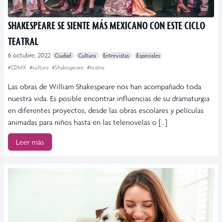
SHAKESPEARE SE SIENTE MÁS MEXICANO CON ESTE CICLO
TEATRAL
6 octubre, 2022
Ciudad
Cultura
Entrevistas
Especiales
#CDMX
#cultura
#Shakespeare
#teatro
Las obras de William Shakespeare nos han acompañado toda
nuestra vida. Es posible encontrar influencias de su dramaturgia
en diferentes proyectos, desde las obras escolares y películas
animadas para niños hasta en las telenovelas o […]
Leer más