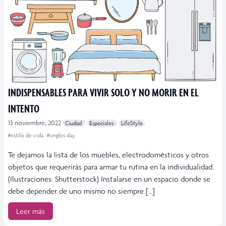
INDISPENSABLES PARA VIVIR SOLO Y NO MORIR EN EL
INTENTO
13 noviembre, 2022
Ciudad
Especiales
LifeStyle
#estilo de vida
#singles day
Te dejamos la lista de los muebles, electrodomésticos y otros
objetos que requerirás para armar tu rutina en la individualidad.
(Ilustraciones: Shutterstock) Instalarse en un espacio donde se
debe depender de uno mismo no siempre […]
Leer más