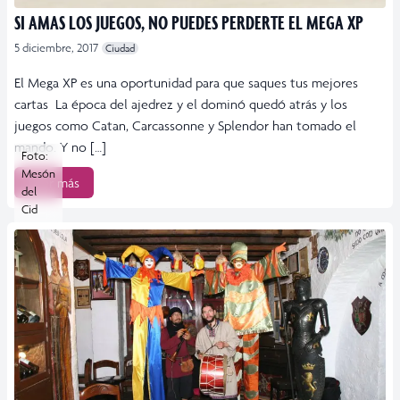
SI AMAS LOS JUEGOS, NO PUEDES PERDERTE EL MEGA XP
5 diciembre, 2017
Ciudad
El Mega XP es una oportunidad para que saques tus mejores
cartas La época del ajedrez y el dominó quedó atrás y los
juegos como Catan, Carcassonne y Splendor han tomado el
mando. Y no […]
Foto:
Mesón
Leer más
del
Cid