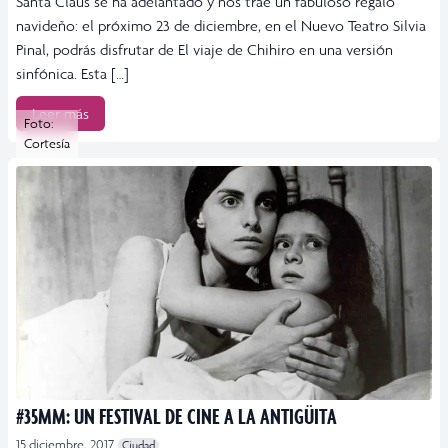
Santa Claus se ha adelantado y nos trae un fabuloso regalo
navideño: el próximo 23 de diciembre, en el Nuevo Teatro Silvia
Pinal, podrás disfrutar de El viaje de Chihiro en una versión
sinfónica. Esta […]
Leer más
Foto:
Cortesía
#35MM: UN FESTIVAL DE CINE A LA ANTIGÜITA
15 diciembre, 2017
Ciudad